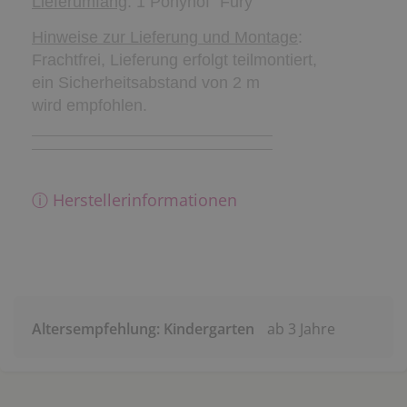
Lieferumfang
: 1 Ponyhof "Fury"
Hinweise zur Lieferung und Montage
:
Frachtfrei, Lieferung erfolgt teilmontiert,
ein Sicherheitsabstand von 2 m
wird empfohlen.
ⓘ Herstellerinformationen
Altersempfehlung: Kindergarten
ab 3 Jahre