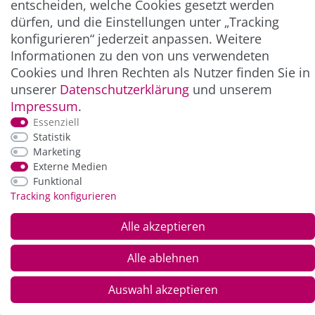
entscheiden, welche Cookies gesetzt werden
dürfen, und die Einstellungen unter „Tracking
konfigurieren“ jederzeit anpassen. Weitere
Informationen zu den von uns verwendeten
Cookies und Ihren Rechten als Nutzer finden Sie in
unserer
Daten­schutz­erklärung
und unserem
Impressum
.
Essenziell
Statistik
*Alle Preise inkl. der gesetzl. MwSt. zzgl.
Service-
Marketing
und Versandkosten
Externe Medien
Funktional
Tracking konfigurieren
© Copyright 2026 Alle Rechte vorbehalten. |
webshop by
Alle akzeptieren
Alle ablehnen
Auswahl akzeptieren