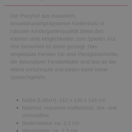
Der Ponyhof aus massivem,
kesseldruckimprägnierten Kiefernholz in
robuster Kindergartenqualität bietet den
Kleinen viele Möglichkeiten zum Spielen. Für
ihre Sicherheit ist dabei gesorgt: Das
eingebaute Fenster hat eine Plexiglasscheibe,
die dekorativen Fensterläden sind fest an der
Wand verschraubt und bieten somit keine
Quetschgefahr.
Maße (LxBxH): 210 x 120 x 145 cm
Material: massives Kiefernholz, bor- und
chromatfrei
Bodenstärke: ca. 3,2 cm
Wandstärke: ca. 2,2 cm