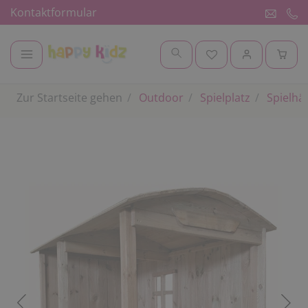
Kontaktformular
Zur Startseite gehen
Outdoor
Spielplatz
Spielhä