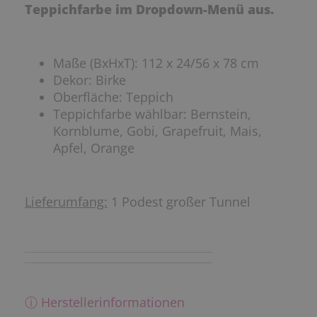
Teppichfarbe im Dropdown-Menü aus.
Maße (BxHxT): 112 x 24/56 x 78 cm
Dekor: Birke
Oberfläche: Teppich
Teppichfarbe wählbar: Bernstein,
Kornblume, Gobi, Grapefruit, Mais,
Apfel, Orange
Lieferumfang:
1 Podest großer Tunnel
ⓘ Herstellerinformationen