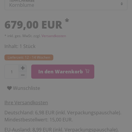
TEPPICHFARBE
*
679,00 EUR
* inkl. ges. MwSt. zzgl.
Versandkosten
Inhalt:
1
Stück
Lieferzeit: 12 - 14 Wochen
In den Warenkorb
Wunschliste
Ihre Versandkosten
Deutschland: 6,98 EUR (inkl. Verpackungspauschale).
Mindestbestellwert: 15,00 EUR.
EU-Ausland: 8,99 EUR (inkl. Verpackungspauschale).