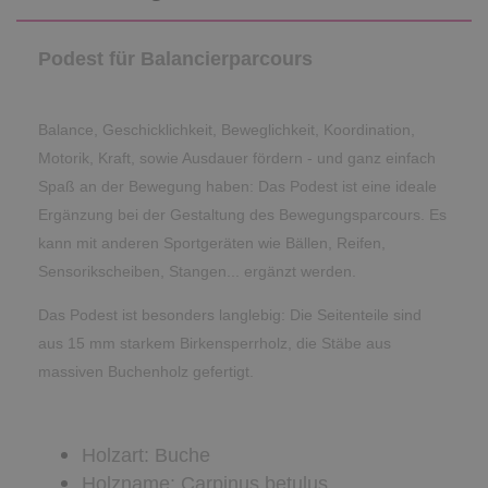
Podest für Balancierparcours
Balance, Geschicklichkeit, Beweglichkeit, Koordination,
Motorik, Kraft, sowie Ausdauer fördern - und ganz einfach
Spaß an der Bewegung haben: Das Podest ist eine ideale
Ergänzung bei der Gestaltung des Bewegungsparcours. Es
kann mit anderen Sportgeräten wie Bällen, Reifen,
Sensorikscheiben, Stangen... ergänzt werden.
Das Podest ist besonders langlebig: Die Seitenteile sind
aus 15 mm starkem Birkensperrholz, die Stäbe aus
massiven Buchenholz gefertigt.
Holzart: Buche
Holzname: Carpinus betulus