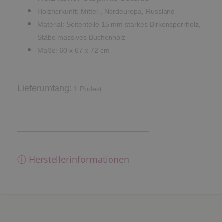
Holzherkunft: Mittel-, Nordeuropa, Russland
Material: Seitenteile 15 mm starkes Birkensperrholz,
Stäbe massives Buchenholz
Maße: 60 x 67 x 72 cm
Lieferumfang:
1 Podest
ⓘ Herstellerinformationen