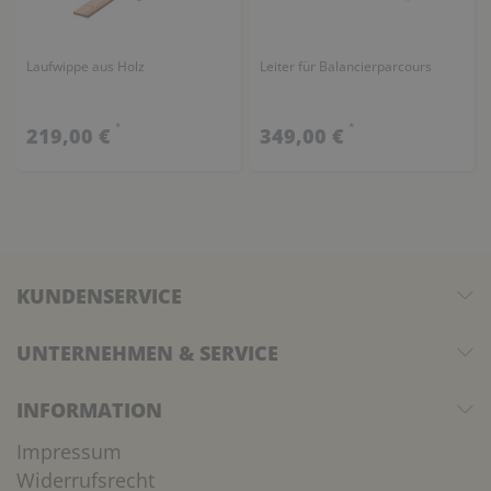
Laufwippe aus Holz
Leiter für Balancierparcours
*
*
219,00 €
349,00 €
KUNDENSERVICE
UNTERNEHMEN & SERVICE
INFORMATION
Impressum
Widerrufsrecht