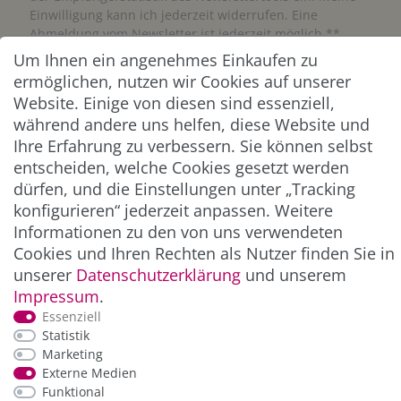
Einwilligung kann ich jederzeit widerrufen. Eine
Abmeldung vom Newsletter ist jederzeit möglich.**
Um Ihnen ein angenehmes Einkaufen zu
ermöglichen, nutzen wir Cookies auf unserer
Abonnieren
Website. Einige von diesen sind essenziell,
** Hierbei handelt es sich um ein Pflichtfeld.
während andere uns helfen, diese Website und
Ihre Erfahrung zu verbessern. Sie können selbst
entscheiden, welche Cookies gesetzt werden
ZAHLUNG & VERSAND
dürfen, und die Einstellungen unter „Tracking
konfigurieren“ jederzeit anpassen. Weitere
Informationen zu den von uns verwendeten
Cookies und Ihren Rechten als Nutzer finden Sie in
unserer
Daten­schutz­erklärung
und unserem
Impressum
.
Essenziell
Statistik
Marketing
*Alle Preise inkl. der gesetzl. MwSt. zzgl.
Service-
Externe Medien
und Versandkosten
Funktional