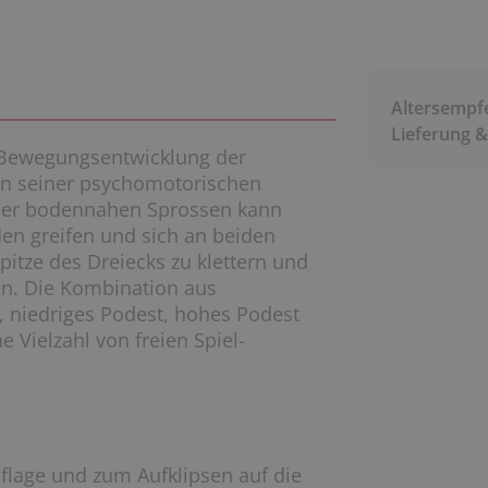
Altersempf
Lieferung 
e Bewegungsentwicklung der
 in seiner psychomotorischen
iner bodennahen Sprossen kann
en greifen und sich an beiden
pitze des Dreiecks zu klettern und
n. Die Kombination aus
e, niedriges Podest, hohes Podest
 Vielzahl von freien Spiel-
uflage und zum Aufklipsen auf die