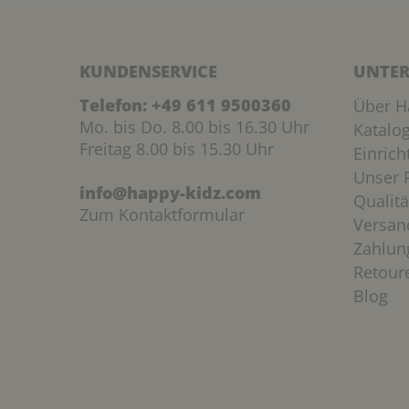
KUNDENSERVICE
UNTER
Telefon:
+49 611 9500360
Über H
Mo. bis Do. 8.00 bis 16.30 Uhr
Katalo
Freitag 8.00 bis 15.30 Uhr
Einric
Unser P
info@happy-kidz.com
Qualitä
Zum Kontaktformular
Versan
Zahlun
Retour
Blog