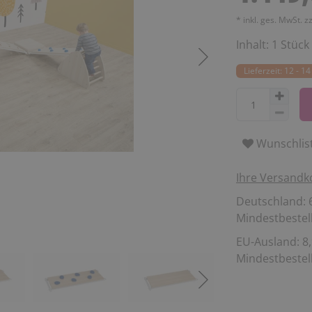
* inkl. ges. MwSt. z
Inhalt:
1
Stück
Lieferzeit: 12 - 
Wunschlis
Ihre Versandk
Deutschland: 6
Mindestbestell
EU-Ausland: 8,
Mindestbestell