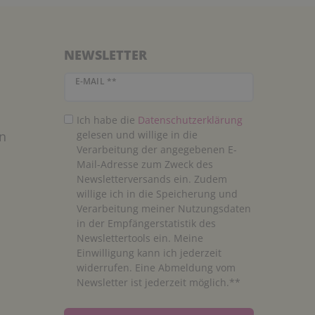
NEWSLETTER
Newsletter Honig
E-MAIL **
Ich habe die
Daten­schutz­erklärung
n
gelesen und willige in die
Verarbeitung der angegebenen E-
Mail-Adresse zum Zweck des
Newsletterversands ein. Zudem
willige ich in die Speicherung und
Verarbeitung meiner Nutzungsdaten
in der Empfängerstatistik des
Newslettertools ein. Meine
Einwilligung kann ich jederzeit
widerrufen. Eine Abmeldung vom
Newsletter ist jederzeit möglich.**