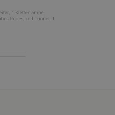
eiter, 1 Kletterrampe,
ohes Podest mit Tunnel, 1