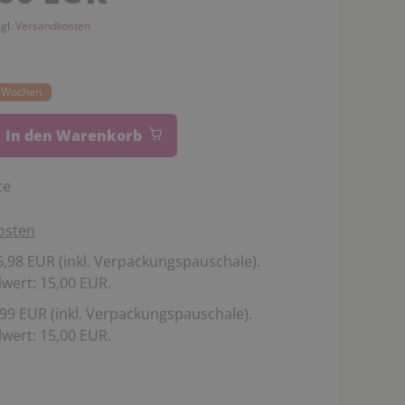
zgl.
Versandkosten
14 Wochen
In den Warenkorb
te
osten
,98 EUR (inkl. Verpackungspauschale).
wert: 15,00 EUR.
99 EUR (inkl. Verpackungspauschale).
wert: 15,00 EUR.