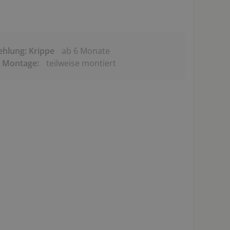
ehlung: Krippe
ab 6 Monate
& Montage:
teilweise montiert