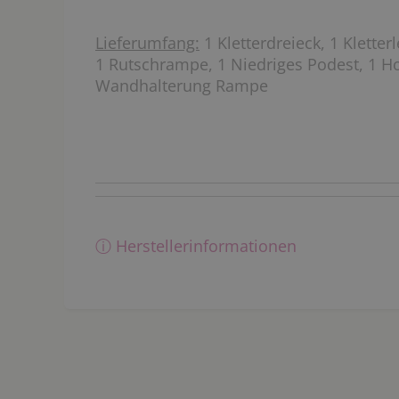
Lieferumfang:
1 Kletterdreieck, 1 Kletterl
1 Rutschrampe, 1 Niedriges Podest, 1 H
Wandhalterung Rampe
ⓘ Herstellerinformationen