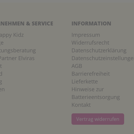
NEHMEN & SERVICE
INFORMATION
appy Kidz
Impressum
ge
Widerrufsrecht
htungsberatung
Datenschutzerklärung
artner Elviras
Datenschutzeinstellunge
t
AGB
d
Barrierefreiheit
g
Lieferkette
en
Hinweise zur
Batterieentsorgung
Kontakt
Vertrag widerrufen