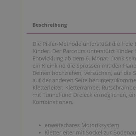
Beschreibung
Die Pikler-Methode unterstützt die frei
Kinder. Der Parcours unterstützt Kinder
Entwicklung ab dem 6. Monat. Dank se
ein Kleinkind die Sprossen mit den Händ
Beinen hochziehen, versuchen, auf die S
auf der anderen Seite herunterzukomme
Kletterleiter, Kletterrampe, Rutschramp
mit Tunnel und Dreieck ermöglichen, eine
Kombinationen.
erweiterbares Motoriksystem
Kletterleiter mit Sockel zur Bodena