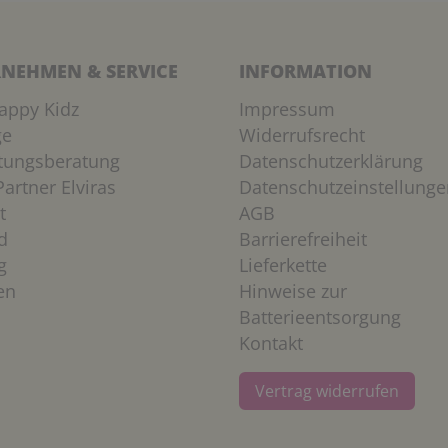
NEHMEN & SERVICE
INFORMATION
appy Kidz
Impressum
ge
Widerrufsrecht
htungsberatung
Datenschutzerklärung
artner Elviras
Datenschutzeinstellunge
t
AGB
d
Barrierefreiheit
g
Lieferkette
en
Hinweise zur
Batterieentsorgung
Kontakt
Vertrag widerrufen