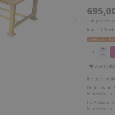
695,0
* inkl. ges. MwSt. z
Inhalt:
1
Stück
Lieferzeit: 4 - 6 
Wunschlis
Ihre Versandk
Deutschland: 6
Mindestbestell
EU-Ausland: 8,
Mindestbestell