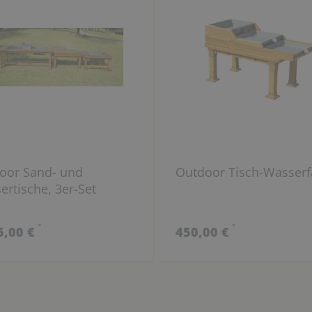
oor Sand- und
Outdoor Tisch-Wasserfa
ertische, 3er-Set
*
*
5,00 €
450,00 €