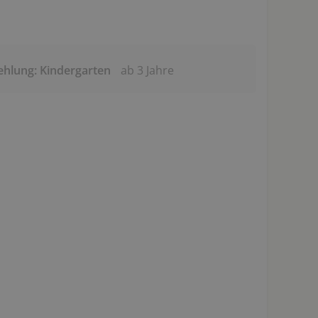
ehlung: Kindergarten
ab 3 Jahre