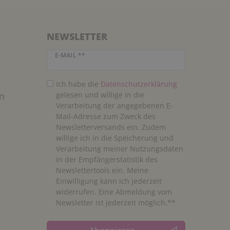
NEWSLETTER
Newsletter Honig
E-MAIL **
Ich habe die
Daten­schutz­erklärung
n
gelesen und willige in die
Verarbeitung der angegebenen E-
Mail-Adresse zum Zweck des
Newsletterversands ein. Zudem
willige ich in die Speicherung und
Verarbeitung meiner Nutzungsdaten
in der Empfängerstatistik des
Newslettertools ein. Meine
Einwilligung kann ich jederzeit
widerrufen. Eine Abmeldung vom
Newsletter ist jederzeit möglich.**