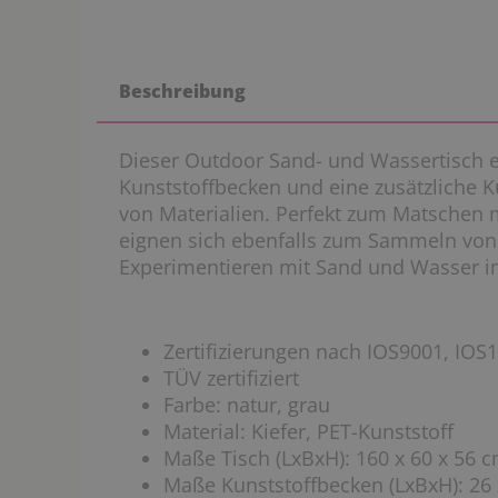
Beschreibung
Dieser Outdoor Sand- und Wassertisch 
Kunststoffbecken und eine zusätzliche 
von Materialien. Perfekt zum Matschen 
eignen sich ebenfalls zum Sammeln von
Experimentieren mit Sand und Wasser i
Zertifizierungen nach IOS9001, IOS
TÜV zertifiziert
Farbe: natur, grau
Material: Kiefer, PET-Kunststoff
Maße Tisch (LxBxH): 160 x 60 x 56
Maße Kunststoffbecken (LxBxH): 26 