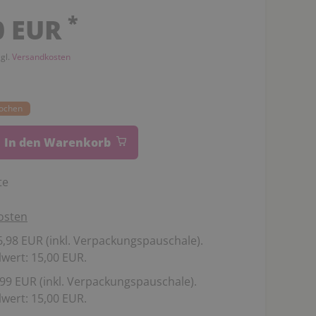
*
0 EUR
zgl.
Versandkosten
Wochen
In den Warenkorb
te
osten
,98 EUR (inkl. Verpackungspauschale).
wert: 15,00 EUR.
99 EUR (inkl. Verpackungspauschale).
wert: 15,00 EUR.