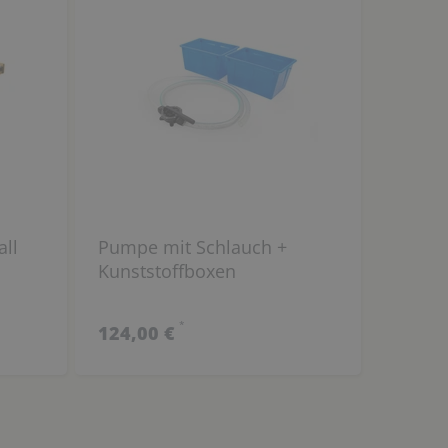
ll
Pumpe mit Schlauch +
Kunststoffboxen
*
124,00 €