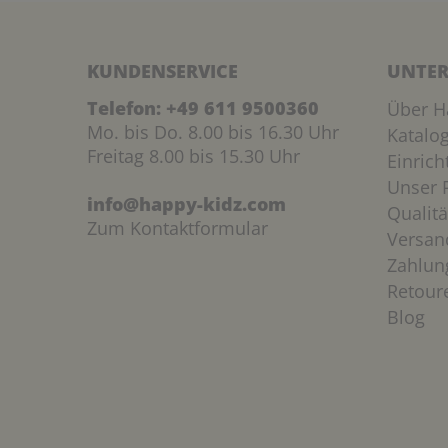
KUNDENSERVICE
UNTER
Telefon:
+49 611 9500360
Über H
Mo. bis Do. 8.00 bis 16.30 Uhr
Katalo
Freitag 8.00 bis 15.30 Uhr
Einric
Unser P
info@happy-kidz.com
Qualitä
Zum Kontaktformular
Versan
Zahlun
Retour
Blog