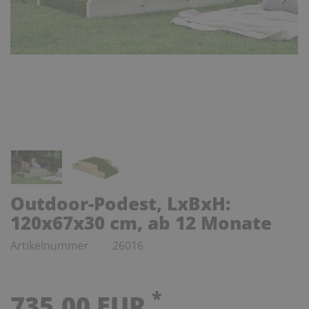
Outdoor-Podest, LxBxH:
120x67x30 cm, ab 12 Monate
Artikelnummer
26016
*
735,00 EUR