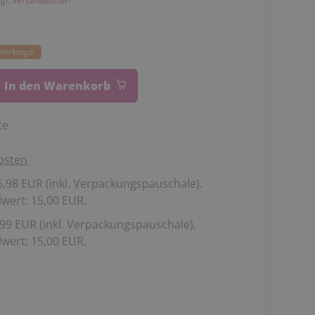
zgl.
Versandkosten
 Werktage
In den Warenkorb
te
osten
,98 EUR (inkl. Verpackungspauschale).
wert: 15,00 EUR.
99 EUR (inkl. Verpackungspauschale).
wert: 15,00 EUR.