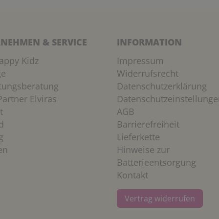
NEHMEN & SERVICE
INFORMATION
appy Kidz
Impressum
ge
Widerrufsrecht
htungsberatung
Datenschutzerklärung
artner Elviras
Datenschutzeinstellunge
t
AGB
d
Barrierefreiheit
g
Lieferkette
en
Hinweise zur
Batterieentsorgung
Kontakt
Vertrag widerrufen