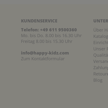
KUNDENSERVICE
UNTER
Telefon:
+49 611 9500360
Über H
Mo. bis Do. 8.00 bis 16.30 Uhr
Katalo
Freitag 8.00 bis 15.30 Uhr
Einric
Unser P
info@happy-kidz.com
Qualitä
Zum Kontaktformular
Versan
Zahlun
Retour
Blog