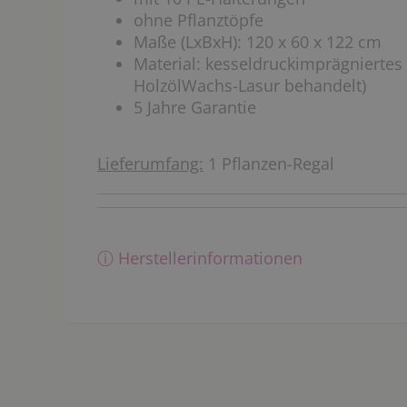
ohne Pflanztöpfe
Maße (LxBxH): 120 x 60 x 122 cm
Material: kesseldruckimprägniertes 
HolzölWachs-Lasur behandelt)
5 Jahre Garantie
Lieferumfang:
1 Pflanzen-Regal
ⓘ Herstellerinformationen