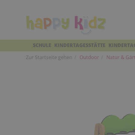
SCHULE
KINDERTAGESSTÄTTE
KINDERTA
Zur Startseite gehen
Outdoor
Natur & Gär