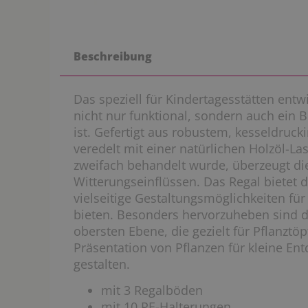
Beschreibung
Das speziell für Kindertagesstätten entw
nicht nur funktional, sondern auch ein 
ist. Gefertigt aus robustem, kesseldruc
veredelt mit einer natürlichen Holzöl-Las
zweifach behandelt wurde, überzeugt d
Witterungseinflüssen. Das Regal bietet 
vielseitige Gestaltungsmöglichkeiten fü
bieten. Besonders hervorzuheben sind d
obersten Ebene, die gezielt für Pflanztö
Präsentation von Pflanzen für kleine Ent
gestalten.
mit 3 Regalböden
mit 10 PE-Halterungen