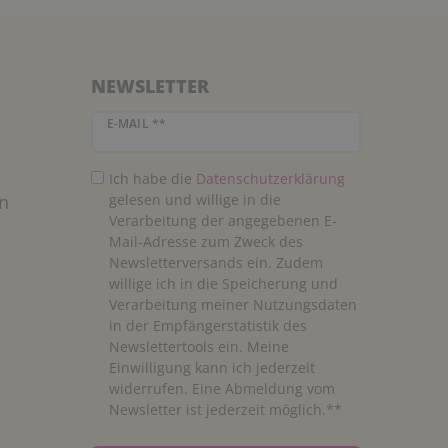
NEWSLETTER
Newsletter Honig
E-MAIL **
Ich habe die
Daten­schutz­erklärung
n
gelesen und willige in die
Verarbeitung der angegebenen E-
Mail-Adresse zum Zweck des
Newsletterversands ein. Zudem
willige ich in die Speicherung und
Verarbeitung meiner Nutzungsdaten
in der Empfängerstatistik des
Newslettertools ein. Meine
Einwilligung kann ich jederzeit
widerrufen. Eine Abmeldung vom
Newsletter ist jederzeit möglich.**