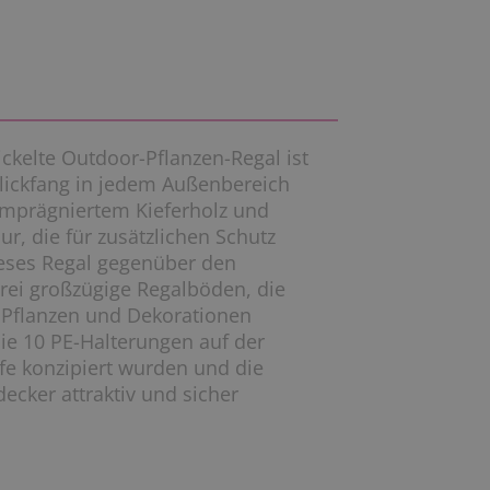
ickelte Outdoor-Pflanzen-Regal ist
Blickfang in jedem Außenbereich
kimprägniertem Kieferholz und
ur, die für zusätzlichen Schutz
ieses Regal gegenüber den
drei großzügige Regalböden, die
r Pflanzen und Dekorationen
ie 10 PE-Halterungen auf der
pfe konzipiert wurden und die
decker attraktiv und sicher