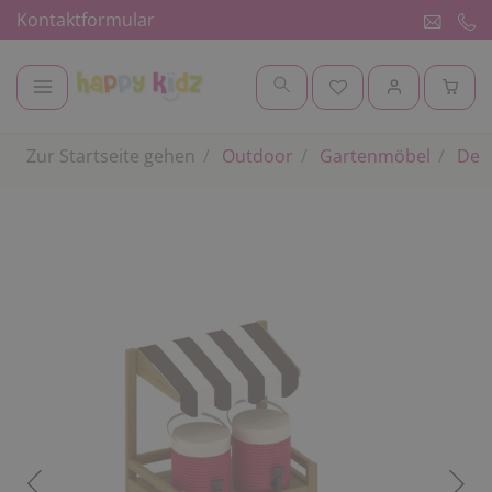
Kontaktformular
Zur Startseite gehen
Outdoor
Gartenmöbel
Deak