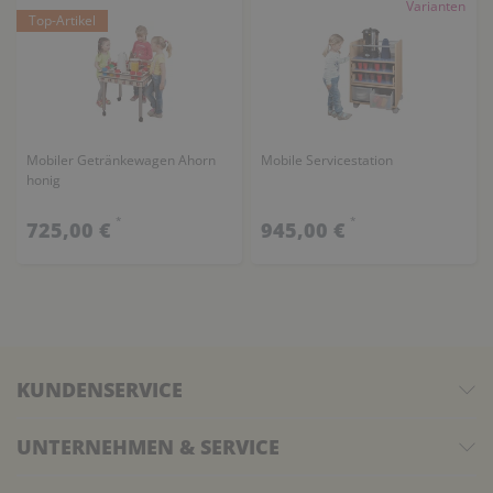
Varianten
Top-Artikel
Mobiler Getränkewagen Ahorn
Mobile Servicestation
honig
*
*
725,00 €
945,00 €
KUNDENSERVICE
UNTERNEHMEN & SERVICE