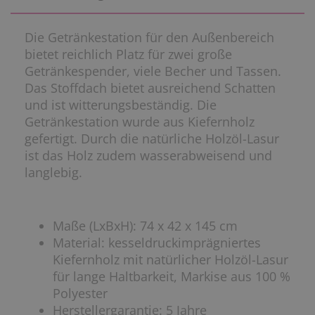
Die Getränkestation für den Außenbereich
bietet reichlich Platz für zwei große
Getränkespender, viele Becher und Tassen.
Das Stoffdach bietet ausreichend Schatten
und ist witterungsbeständig. Die
Getränkestation wurde aus Kiefernholz
gefertigt. Durch die natürliche Holzöl-Lasur
ist das Holz zudem wasserabweisend und
langlebig.
Maße (LxBxH): 74 x 42 x 145 cm
Material: kesseldruckimprägniertes
Kiefernholz mit natürlicher Holzöl-Lasur
für lange Haltbarkeit, Markise aus 100 %
Polyester
Herstellergarantie: 5 Jahre