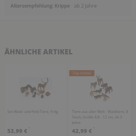
Altersempfehlung: Krippe
ab 2 Jahre
ÄHNLICHE ARTIKEL
Top-Artikel
Set Wald- und Feld-Tiere, 9-tlg.
Tiere aus aller Welt - Waldtiere, 8
Stück, Größe 4,8 - 12 cm, ab 3
Jahre
*
*
53,99 €
42,99 €