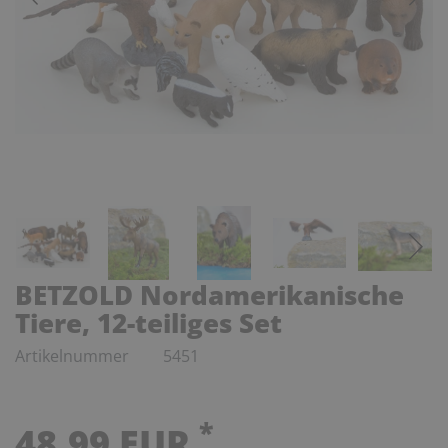
BETZOLD Nordamerikanische
Tiere, 12-teiliges Set
Artikelnummer
5451
*
48,99 EUR