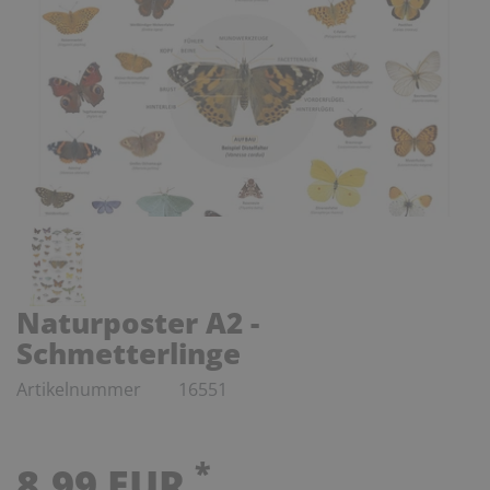
Naturposter A2 -
Schmetterlinge
Artikelnummer
16551
*
8,99 EUR