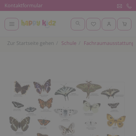
Kontaktformular
Zur Startseite gehen
Schule
Fachraumausstattung