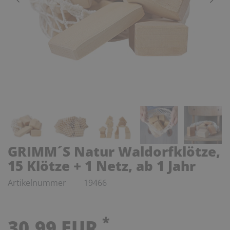
GRIMM´S Natur Waldorfklötze,
15 Klötze + 1 Netz, ab 1 Jahr
Artikelnummer
19466
*
30,99 EUR