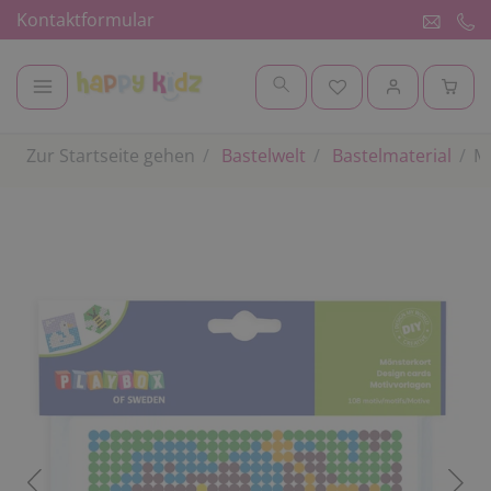
Kontaktformular
Zur Startseite gehen
Bastelwelt
Bastelmaterial
Mo