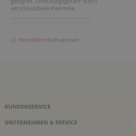
geeignet. Erstickungsgefahr durch
verschluckbare Kleinteile.
ⓘ Herstellerinformationen
KUNDENSERVICE
UNTERNEHMEN & SERVICE