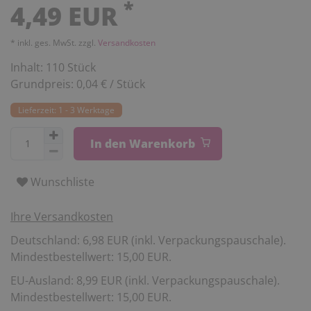
*
4,49 EUR
* inkl. ges. MwSt. zzgl.
Versandkosten
Inhalt:
110
Stück
Grundpreis:
0,04 € / Stück
Lieferzeit: 1 - 3 Werktage
In den Warenkorb
Wunschliste
Ihre Versandkosten
Deutschland: 6,98 EUR (inkl. Verpackungspauschale).
Mindestbestellwert: 15,00 EUR.
EU-Ausland: 8,99 EUR (inkl. Verpackungspauschale).
Mindestbestellwert: 15,00 EUR.