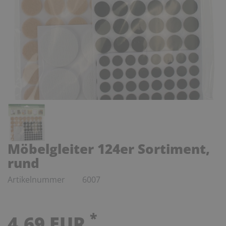
Möbelgleiter 124er Sortiment,
rund
Artikelnummer
6007
*
4,69 EUR