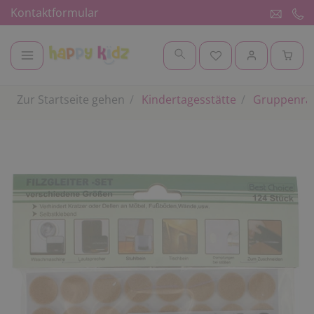
Kontaktformular
Zur Startseite gehen
Kindertagesstätte
Gruppenr