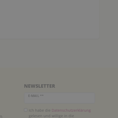
NEWSLETTER
Newsletter Honig
E-MAIL **
Ich habe die
Daten­schutz­erklärung
n
gelesen und willige in die