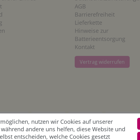
t
AGB
d
Barrierefreiheit
g
Lieferkette
en
Hinweise zur
Batterieentsorgung
Kontakt
Vertrag widerrufen
öglichen, nutzen wir Cookies auf unserer
l, während andere uns helfen, diese Website und
elbst entscheiden, welche Cookies gesetzt