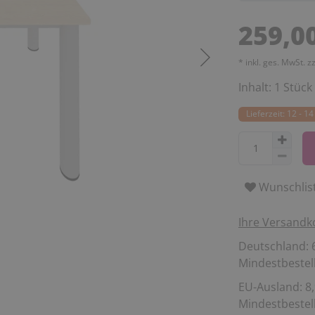
259,0
* inkl. ges. MwSt. z
Inhalt:
1
Stück
Lieferzeit: 12 - 
Wunschlis
Ihre Versandk
Deutschland: 6
Mindestbestell
EU-Ausland: 8,
Mindestbestell