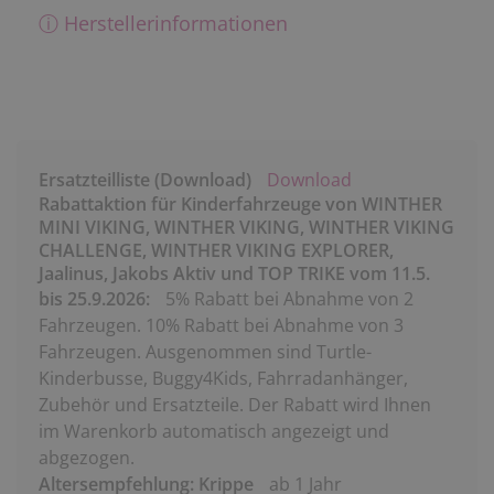
ⓘ Herstellerinformationen
Ersatzteilliste (Download)
Download
Rabattaktion für Kinderfahrzeuge von WINTHER
MINI VIKING, WINTHER VIKING, WINTHER VIKING
CHALLENGE, WINTHER VIKING EXPLORER,
Jaalinus, Jakobs Aktiv und TOP TRIKE vom 11.5.
bis 25.9.2026:
5% Rabatt bei Abnahme von 2
Fahrzeugen. 10% Rabatt bei Abnahme von 3
Fahrzeugen. Ausgenommen sind Turtle-
Kinderbusse, Buggy4Kids, Fahrradanhänger,
Zubehör und Ersatzteile. Der Rabatt wird Ihnen
im Warenkorb automatisch angezeigt und
abgezogen.
Altersempfehlung: Krippe
ab 1 Jahr