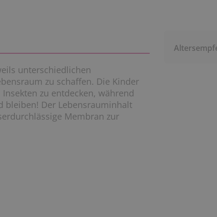
Altersempf
eils unterschiedlichen
ebensraum zu schaffen. Die Kinder
 Insekten zu entdecken, während
d bleiben! Der Lebensrauminhalt
asserdurchlässige Membran zur