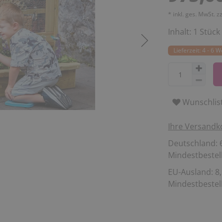
* inkl. ges. MwSt. z
Inhalt:
1
Stück
Lieferzeit: 4 - 6 
Wunschlis
Ihre Versandk
Deutschland: 6
Mindestbestell
EU-Ausland: 8,
Mindestbestell