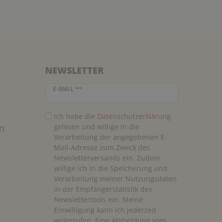
NEWSLETTER
Newsletter Honig
E-MAIL **
Ich habe die
Daten­schutz­erklärung
n
gelesen und willige in die
Verarbeitung der angegebenen E-
Mail-Adresse zum Zweck des
Newsletterversands ein. Zudem
willige ich in die Speicherung und
Verarbeitung meiner Nutzungsdaten
in der Empfängerstatistik des
Newslettertools ein. Meine
Einwilligung kann ich jederzeit
widerrufen. Eine Abmeldung vom