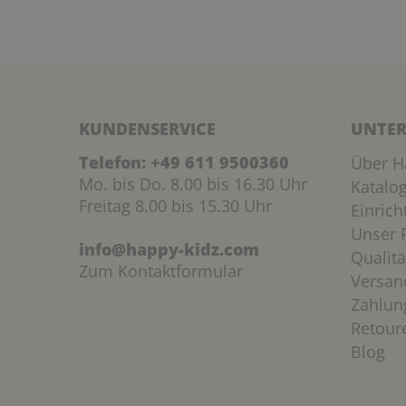
KUNDENSERVICE
UNTER
Telefon:
+49 611 9500360
Über H
Mo. bis Do. 8.00 bis 16.30 Uhr
Katalo
Freitag 8.00 bis 15.30 Uhr
Einric
Unser P
info@happy-kidz.com
Qualitä
Zum Kontaktformular
Versan
Zahlun
Retour
Blog