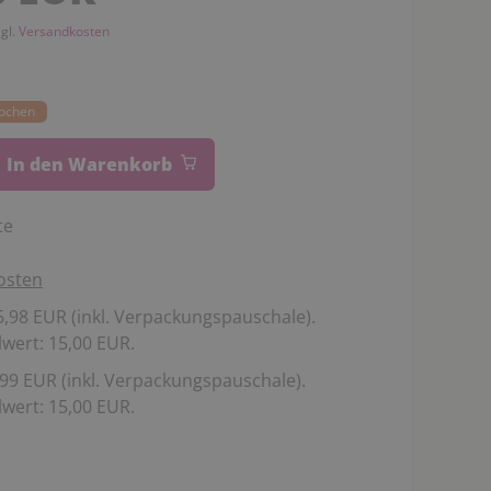
zgl.
Versandkosten
Wochen
In den Warenkorb
te
osten
,98 EUR (inkl. Verpackungspauschale).
wert: 15,00 EUR.
99 EUR (inkl. Verpackungspauschale).
wert: 15,00 EUR.