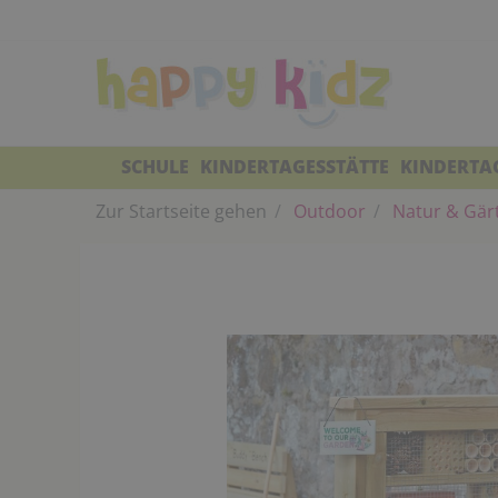
SCHULE
KINDERTAGESSTÄTTE
KINDERTA
Zur Startseite gehen
Outdoor
Natur & Gär