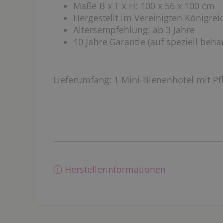
Maße B x T x H: 100 x 56 x 100 cm
Hergestellt im Vereinigten Königrei
Altersempfehlung: ab 3 Jahre
10 Jahre Garantie (auf speziell beha
Lieferumfang:
1 Mini-Bienenhotel mit Pf
ⓘ Herstellerinformationen