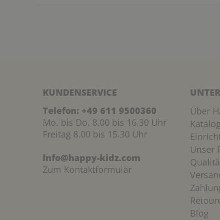
KUNDENSERVICE
UNTER
Telefon:
+49 611 9500360
Über H
Mo. bis Do. 8.00 bis 16.30 Uhr
Katalo
Freitag 8.00 bis 15.30 Uhr
Einric
Unser P
info@happy-kidz.com
Qualitä
Zum Kontaktformular
Versan
Zahlun
Retour
Blog