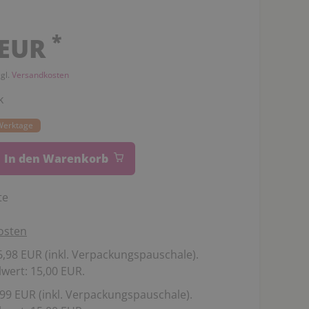
*
 EUR
zgl.
Versandkosten
k
 Werktage
In den Warenkorb
te
osten
,98 EUR (inkl. Verpackungspauschale).
wert: 15,00 EUR.
99 EUR (inkl. Verpackungspauschale).