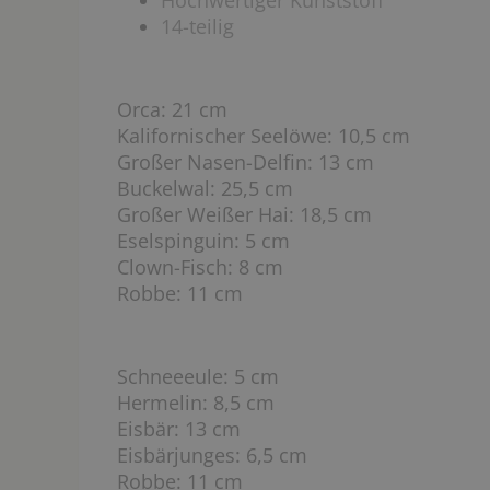
Hochwertiger Kunststoff
14-teilig
Orca: 21 cm
Kalifornischer Seelöwe: 10,5 cm
Großer Nasen-Delfin: 13 cm
Buckelwal: 25,5 cm
Großer Weißer Hai: 18,5 cm
Eselspinguin: 5 cm
Clown-Fisch: 8 cm
Robbe: 11 cm
Schneeeule: 5 cm
Hermelin: 8,5 cm
Eisbär: 13 cm
Eisbärjunges: 6,5 cm
Robbe: 11 cm