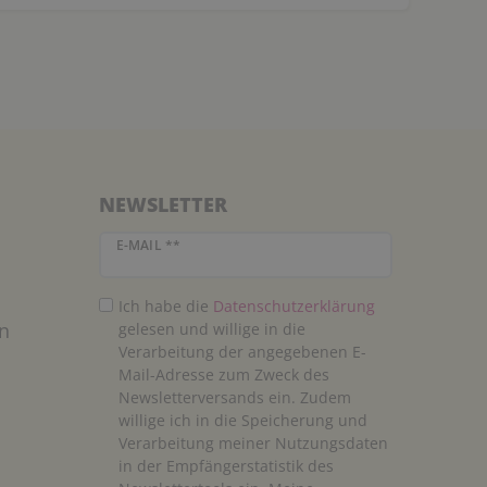
NEWSLETTER
Newsletter Honig
E-MAIL **
Ich habe die
Daten­schutz­erklärung
n
gelesen und willige in die
Verarbeitung der angegebenen E-
Mail-Adresse zum Zweck des
Newsletterversands ein. Zudem
willige ich in die Speicherung und
Verarbeitung meiner Nutzungsdaten
in der Empfängerstatistik des