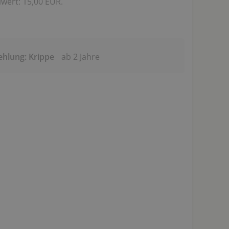
wert: 15,00 EUR.
ehlung: Krippe
ab 2 Jahre