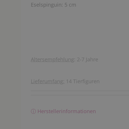
Eselspinguin: 5 cm
Altersempfehlung
: 2-7 Jahre
Lieferumfang:
14 Tierfiguren
ⓘ Herstellerinformationen