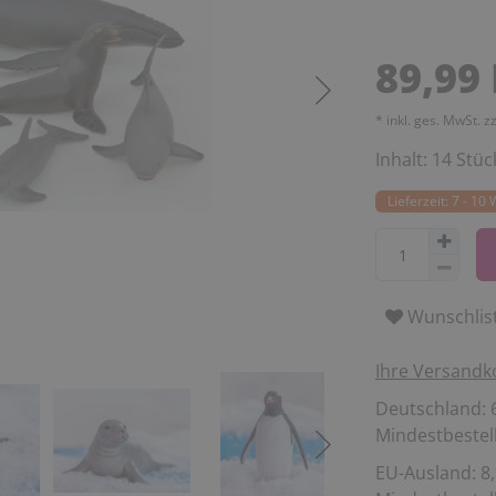
89,99
* inkl. ges. MwSt. z
Inhalt:
14
Stüc
Lieferzeit: 7 - 10
Wunschlis
Ihre Versandk
Deutschland: 6
Mindestbestell
EU-Ausland: 8,