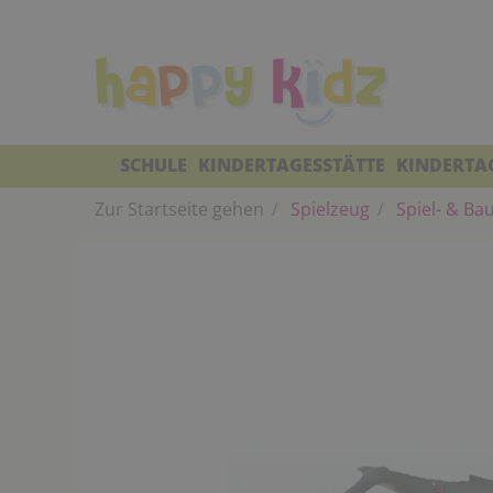
SCHULE
KINDERTAGESSTÄTTE
KINDERTA
Zur Startseite gehen
Spielzeug
Spiel- & Ba