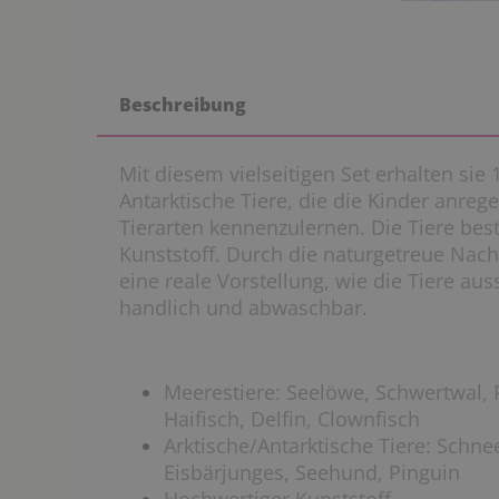
Beschreibung
Mit diesem vielseitigen Set erhalten sie
Antarktische Tiere, die die Kinder anrege
Tierarten kennenzulernen. Die Tiere be
Kunststoff. Durch die naturgetreue Na
eine reale Vorstellung, wie die Tiere au
handlich und abwaschbar.
Meerestiere: Seelöwe, Schwertwal, 
Haifisch, Delfin, Clownfisch
Arktische/Antarktische Tiere: Schne
Eisbärjunges, Seehund, Pinguin