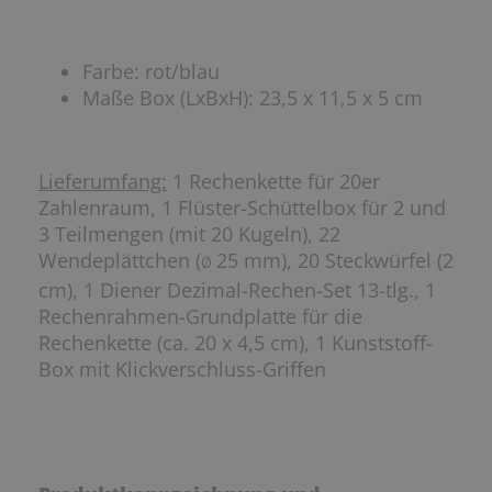
Farbe: rot/blau
Maße Box (LxBxH): 23,5 x 11,5 x 5 cm
Lieferumfang:
1 Rechenkette für 20er
Zahlenraum, 1 Flüster-Schüttelbox für 2 und
3 Teilmengen (mit 20 Kugeln), 22
Wendeplättchen (
25 mm), 20 Steckwürfel (2
ø
cm), 1 Diener Dezimal-Rechen-Set 13-tlg., 1
Rechenrahmen-Grundplatte für die
Rechenkette (ca. 20 x 4,5 cm), 1 Kunststoff-
Box mit Klickverschluss-Griffen