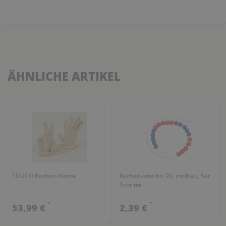
ÄHNLICHE ARTIKEL
EDUCO Rechen-Hände
Rechenkette bis 20, rot/blau, 5er
Schritte
*
*
53,99 €
2,39 €