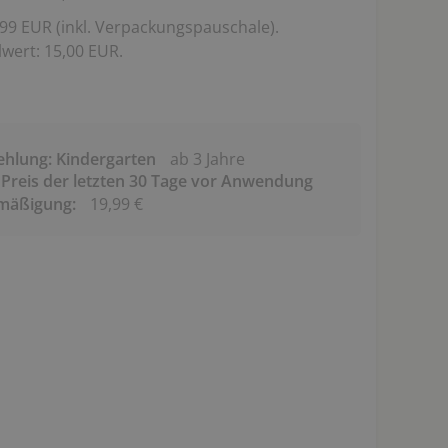
99 EUR (inkl. Verpackungspauschale).
wert: 15,00 EUR.
ehlung: Kindergarten
ab 3 Jahre
 Preis der letzten 30 Tage vor Anwendung
rmäßigung:
19,99 €