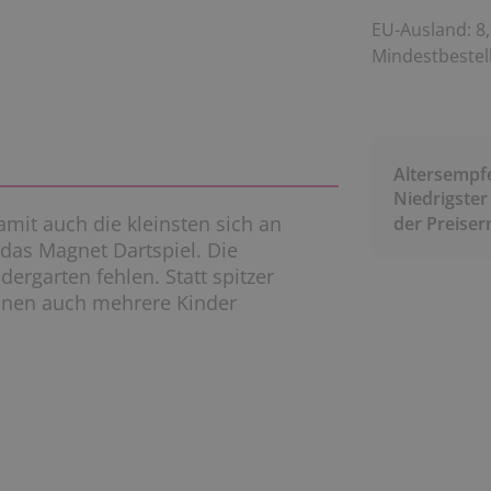
EU-Ausland: 8,
Mindestbestell
Altersempf
Niedrigster
Damit auch die kleinsten sich an
der Preise
das Magnet Dartspiel. Die
dergarten fehlen. Statt spitzer
önnen auch mehrere Kinder