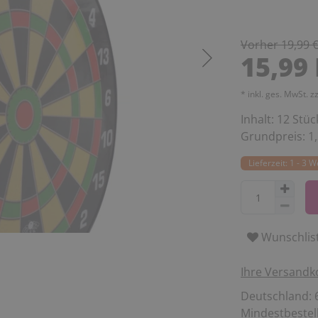
Vorher 19,99 
15,99
* inkl. ges. MwSt. z
Inhalt:
12
Stüc
Grundpreis:
1
Lieferzeit: 1 - 3 
Wunschlis
Ihre Versandk
Deutschland: 6
Mindestbestell