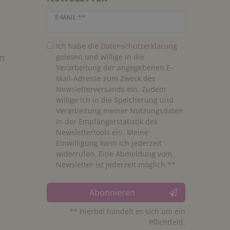
Newsletter Honig
E-MAIL **
Ich habe die
Daten­schutz­erklärung
n
gelesen und willige in die
Verarbeitung der angegebenen E-
Mail-Adresse zum Zweck des
Newsletterversands ein. Zudem
willige ich in die Speicherung und
Verarbeitung meiner Nutzungsdaten
in der Empfängerstatistik des
Newslettertools ein. Meine
Einwilligung kann ich jederzeit
widerrufen. Eine Abmeldung vom
Newsletter ist jederzeit möglich.**
Abonnieren
** Hierbei handelt es sich um ein
Pflichtfeld.