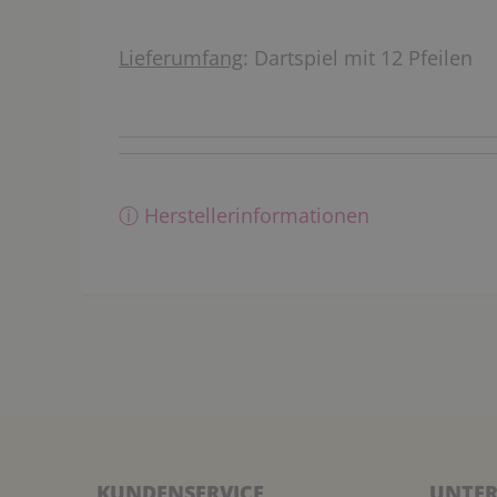
Lieferumfang
: Dartspiel mit 12 Pfeilen
ⓘ Herstellerinformationen
KUNDENSERVICE
UNTER