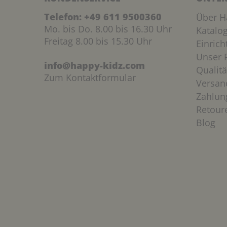
Telefon:
+49 611 9500360
Über H
Mo. bis Do. 8.00 bis 16.30 Uhr
Katalo
Freitag 8.00 bis 15.30 Uhr
Einric
Unser P
info@happy-kidz.com
Qualitä
Zum Kontaktformular
Versan
Zahlun
Retour
Blog