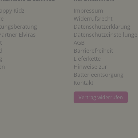
appy Kidz
Impressum
ge
Widerrufsrecht
htungsberatung
Datenschutzerklärung
artner Elviras
Datenschutzeinstellunge
t
AGB
d
Barrierefreiheit
g
Lieferkette
en
Hinweise zur
Batterieentsorgung
Kontakt
Vertrag widerrufen