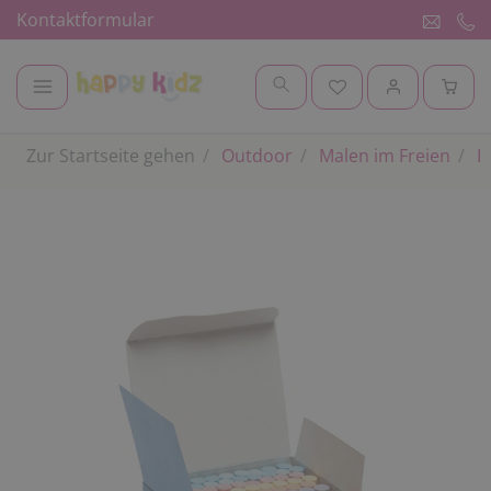
Kontaktformular
Zur Startseite gehen
Outdoor
Malen im Freien
K