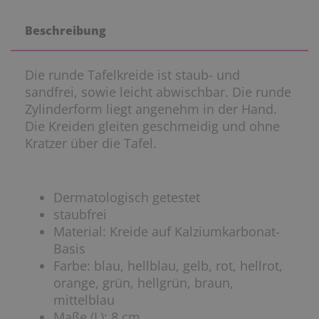
Beschreibung
Die runde Tafelkreide ist staub- und
sandfrei, sowie leicht abwischbar. Die runde
Zylinderform liegt angenehm in der Hand.
Die Kreiden gleiten geschmeidig und ohne
Kratzer über die Tafel.
Dermatologisch getestet
staubfrei
Material: Kreide auf Kalziumkarbonat-
Basis
Farbe: blau, hellblau, gelb, rot, hellrot,
orange, grün, hellgrün, braun,
mittelblau
Maße (L): 8 cm