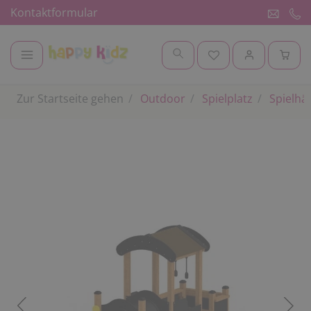
Kontaktformular
Zur Startseite gehen
Outdoor
Spielplatz
Spielhä