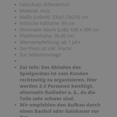
Fallschutz
: E
rforderlich
Material:
Holz
Maße (LxBxH): 336x123x216 cm
Kritische Fallhöhe
:
99 cm
Minimaler Raum
(LxB):
639 x 399 cm
Plattformhöhe
:
30,45 cm
Altersempfehlung
: ab
1 Jahr
Der Preis ist inkl. Fracht
Zur Selbstmontage
Zur Info: Das Abladen des
Spielgerätes ist vom Kunden
rechtzeitig zu organisieren. Hier
werden 2-3 Personen benötigt,
alternativ Radlader o. ä., da die
Teile sehr schwer sind.
Wir empfehlen den Aufbau durch
einen Bauhof oder Galabauer vor