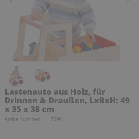
Lastenauto aus Holz, für
Drinnen & Draußen, LxBxH: 49
x 35 x 38 cm
Artikelnummer
7090