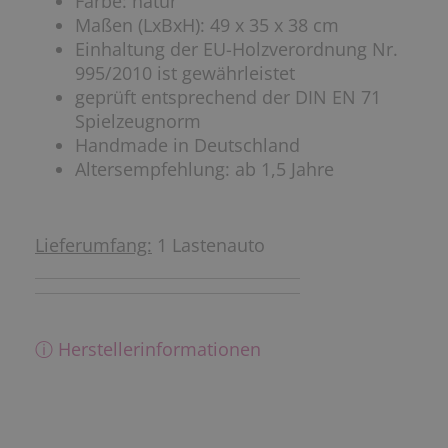
Farbe: natur
Maßen (LxBxH): 49 x 35 x 38 cm
Einhaltung der EU-Holzverordnung Nr.
995/2010 ist gewährleistet
geprüft entsprechend der DIN EN 71
Spielzeugnorm
Handmade in Deutschland
Altersempfehlung: ab 1,5 Jahre
Lieferumfang:
1 Lastenauto
ⓘ Herstellerinformationen