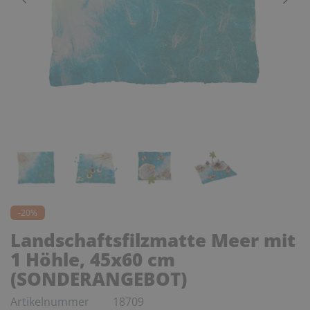
-20%
Landschaftsfilzmatte Meer mit
1 Höhle, 45x60 cm
(SONDERANGEBOT)
Artikelnummer
18709