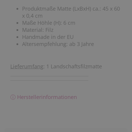
Produktmaße Matte (LxBxH) ca.: 45 x 60
x 0,4 cm
Maße Höhle (H): 6 cm
Material: Filz
Handmade in der EU
Altersempfehlung: ab 3 Jahre
Lieferumfang
: 1 Landschaftsfilzmatte
ⓘ Herstellerinformationen