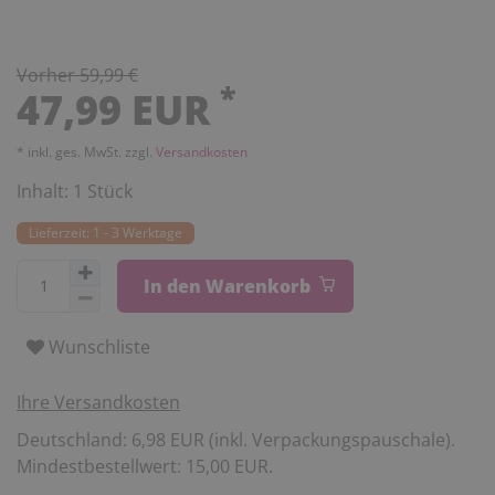
Vorher 59,99 €
*
47,99 EUR
* inkl. ges. MwSt. zzgl.
Versandkosten
Inhalt:
1
Stück
Lieferzeit: 1 - 3 Werktage
In den Warenkorb
Wunschliste
Ihre Versandkosten
Deutschland: 6,98 EUR (inkl. Verpackungspauschale).
Mindestbestellwert: 15,00 EUR.