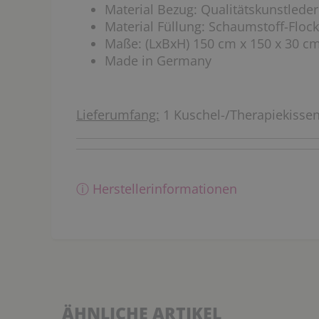
Material Bezug: Qualitätskunstleder
Material Füllung: Schaumstoff-Floc
Maße: (LxBxH) 150 cm x 150 x 30 c
Made in Germany
Lieferumfang:
1 Kuschel-/Therapiekisse
ⓘ Herstellerinformationen
ÄHNLICHE ARTIKEL