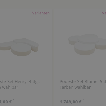
Varianten
Va
e-Set Henry, 4-tlg.,
Podeste-Set Blume, 5-tlg.,
e wählbar
Farben wählbar
*
*
5,00 €
1.749,00 €