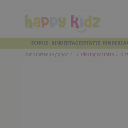
SCHULE
KINDERTAGESSTÄTTE
KINDERTA
Zur Startseite gehen
Kindertagesstätte
Sit