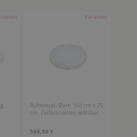
rianten
Varianten
Ruheinsel, ØxH: 160 cm x 25
cm, Farbvarianten wählbar
*
569,00 €