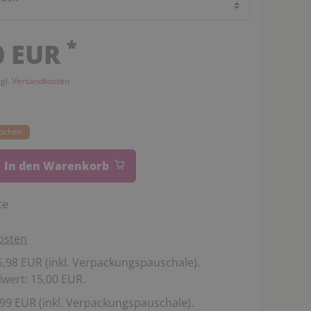
*
0 EUR
zgl.
Versandkosten
Wochen
In den Warenkorb
te
osten
,98 EUR (inkl. Verpackungspauschale).
wert: 15,00 EUR.
99 EUR (inkl. Verpackungspauschale).