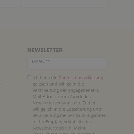
NEWSLETTER
Newsletter Honig
E-MAIL **
Ich habe die
Daten­schutz­erklärung
n
gelesen und willige in die
Verarbeitung der angegebenen E-
Mail-Adresse zum Zweck des
Newsletterversands ein. Zudem
willige ich in die Speicherung und
Verarbeitung meiner Nutzungsdaten
in der Empfängerstatistik des
Newslettertools ein. Meine