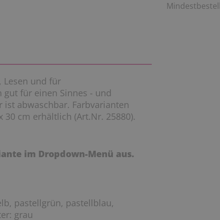
Mindestbestell
 Lesen und für
 gut für einen Sinnes - und
 ist abwaschbar. Farbvarianten
 30 cm erhältlich (Art.Nr. 25880).
riante im Dropdown-Menü aus.
lb, pastellgrün, pastellblau,
ter: grau