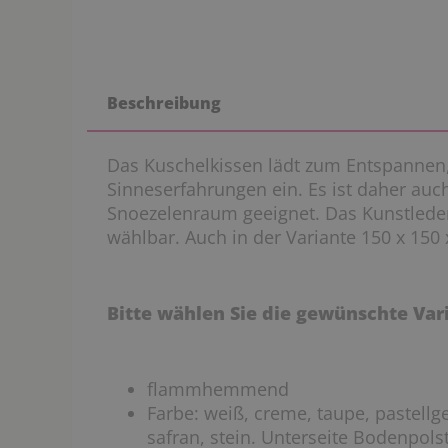
Beschreibung
Das Kuschelkissen lädt zum Entspannen,
Sinneserfahrungen ein. Es ist daher auch
Snoezelenraum geeignet. Das Kunstleder
wählbar. Auch in der Variante 150 x 150 x
Bitte wählen Sie die gewünschte Va
flammhemmend
Farbe: weiß, creme, taupe, pastellge
safran, stein. Unterseite Bodenpols