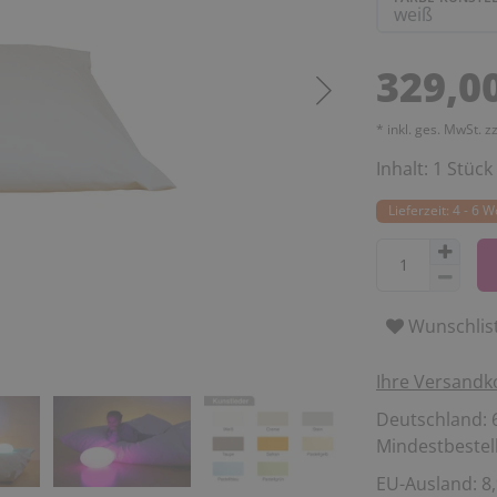
329,0
* inkl. ges. MwSt. z
Inhalt:
1
Stück
Lieferzeit: 4 - 6 
Wunschlis
Ihre Versandk
Deutschland: 6
Mindestbestell
EU-Ausland: 8,