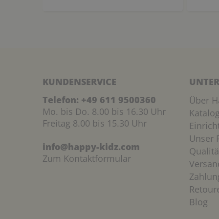
KUNDENSERVICE
UNTER
Telefon:
+49 611 9500360
Über H
Mo. bis Do. 8.00 bis 16.30 Uhr
Katalo
Freitag 8.00 bis 15.30 Uhr
Einric
Unser P
info@happy-kidz.com
Qualitä
Zum Kontaktformular
Versan
Zahlun
Retour
Blog