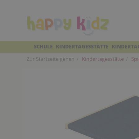
SCHULE
KINDERTAGESSTÄTTE
KINDERTA
Zur Startseite gehen
Kindertagesstätte
Spi