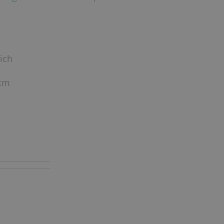
ich
 cm