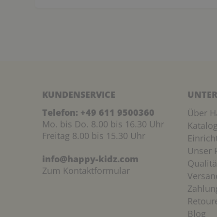
KUNDENSERVICE
UNTER
Telefon:
+49 611 9500360
Über H
Mo. bis Do. 8.00 bis 16.30 Uhr
Katalo
Freitag 8.00 bis 15.30 Uhr
Einric
Unser P
info@happy-kidz.com
Qualitä
Zum Kontaktformular
Versan
Zahlun
Retour
Blog