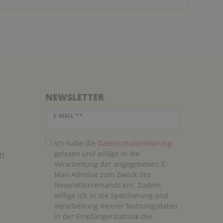
NEWSLETTER
Newsletter Honig
E-MAIL **
Ich habe die
Daten­schutz­erklärung
n
gelesen und willige in die
Verarbeitung der angegebenen E-
Mail-Adresse zum Zweck des
Newsletterversands ein. Zudem
willige ich in die Speicherung und
Verarbeitung meiner Nutzungsdaten
in der Empfängerstatistik des