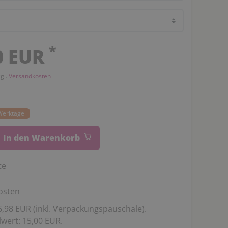
*
0 EUR
zgl.
Versandkosten
 Werktage
In den Warenkorb
te
osten
,98 EUR (inkl. Verpackungspauschale).
wert: 15,00 EUR.