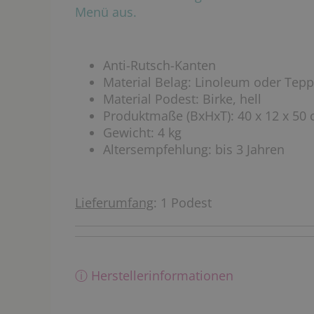
Menü aus.
Anti-Rutsch-Kanten
Material Belag: Linoleum oder Tepp
Material Podest: Birke, hell
Produktmaße (BxHxT): 40 x 12 x 50
Gewicht: 4 kg
Altersempfehlung: bis 3 Jahren
Lieferumfang
: 1 Podest
ⓘ Herstellerinformationen