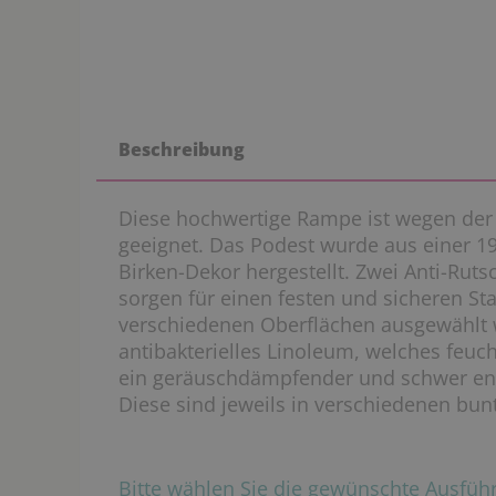
Beschreibung
Diese hochwertige Rampe ist wegen der H
geeignet. Das Podest wurde aus einer 1
Birken-Dekor hergestellt. Zwei Anti-Ruts
sorgen für einen festen und sicheren St
verschiedenen Oberflächen ausgewählt w
antibakterielles Linoleum, welches feuc
ein geräuschdämpfender und schwer e
Diese sind jeweils in verschiedenen bunt
Bitte wählen Sie die gewünschte Ausfü