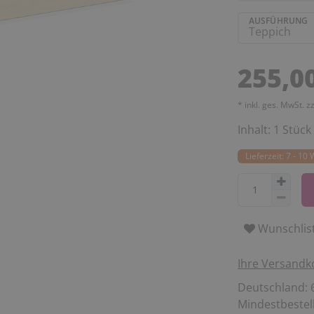
AUSFÜHRUNG
255,0
* inkl. ges. MwSt. z
Inhalt:
1
Stück
Lieferzeit: 7 - 10
Wunschlis
Ihre Versandk
Deutschland: 6
Mindestbestell