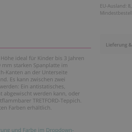
EU-Ausland: 8,
Mindestbestell
Lieferung 
öhe ideal für Kinder bis 3 Jahren
9 mm starken Spanplatte im
ch-Kanten an der Unterseite
and. Es kann zwischen zwei
erden: Ein antistatisches,
ht abgewischt werden kann, oder
ntflammbarer TRETFORD-Teppich.
en Farben erhältlich.
hrung und Farbe im Dropdown-