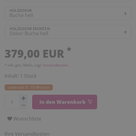
HOLZDEKOR
HOLZDEKOR FRONTEN
*
379,00 EUR
* inkl. ges. MwSt. zzgl.
Versandkosten
Inhalt:
1
Stück
Lieferzeit: 8 - 10 Wochen
In den Warenkorb
Wunschliste
Ihre Versandkosten