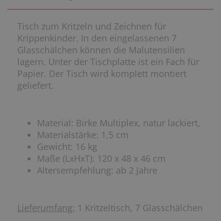
Tisch zum Kritzeln und Zeichnen für
Krippenkinder. In den eingelassenen 7
Glasschälchen können die Malutensilien
lagern. Unter der Tischplatte ist ein Fach für
Papier. Der Tisch wird komplett montiert
geliefert.
Material: Birke Multiplex, natur lackiert,
Materialstärke: 1,5 cm
Gewicht: 16 kg
Maße (LxHxT): 120 x 48 x 46 cm
Altersempfehlung: ab 2 Jahre
Lieferumfang:
1 Kritzeltisch, 7 Glasschälchen