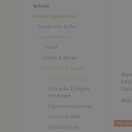
Schule
Kindertagesstätte
Garderobe & Flur
Gruppenraum
Tische
Stühle & Bänke
Schränke & Regale
Mate
Materialschränke
Käst
Vari
Schränke & Regale
mit Boxen
419,
Eigentumsschränke
Hochschränke
Top-Arti
Halbschränke