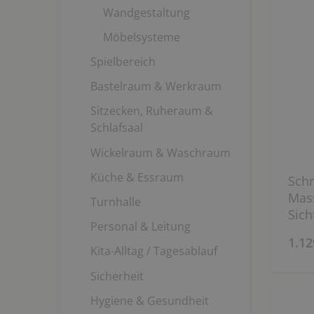
Wandgestaltung
Möbelsysteme
Spielbereich
Bastelraum & Werkraum
Sitzecken, Ruheraum &
Schlafsaal
Wickelraum & Waschraum
Küche & Essraum
Schr
Mass
Turnhalle
Sich
Personal & Leitung
160 
1.12
Kita-Alltag / Tagesablauf
Sicherheit
Hygiene & Gesundheit