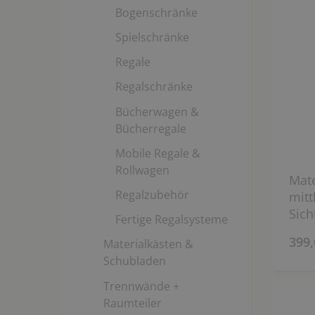
Bogenschränke
Spielschränke
Regale
Regalschränke
Bücherwagen &
Bücherregale
Mobile Regale &
Rollwagen
Mate
Regalzubehör
mitt
Sich
Fertige Regalsysteme
wäh
399,
Materialkästen &
Schubladen
Trennwände +
Raumteiler