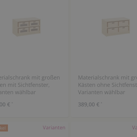
rialschrank mit großen
Materialschrank mit g
en mit Sichtfenster,
Kästen ohne Sichtfenst
anten wählbar
Varianten wählbar
00 €
389,00 €
*
*
Varianten
V
kel