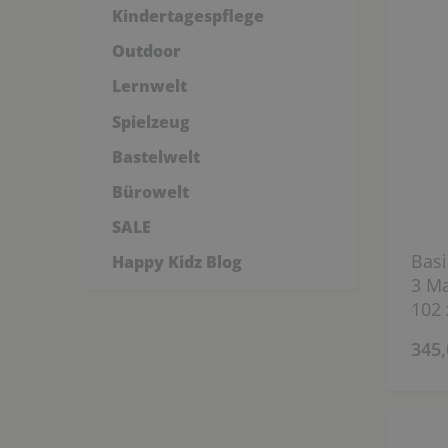
Kindertagespflege
Outdoor
Lernwelt
Spielzeug
Bastelwelt
Bürowelt
SALE
Basi
Happy Kidz Blog
3 Ma
102 
345,