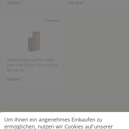
*
*
555,00 €
775,00 €
Varianten
SideStep Regal und Tür, Hohe
Seite links, Breite 70,5 cm Höhe
80/120 cm
*
699,00 €
KUNDENSERVICE
Um Ihnen ein angenehmes Einkaufen zu
ermöglichen, nutzen wir Cookies auf unserer