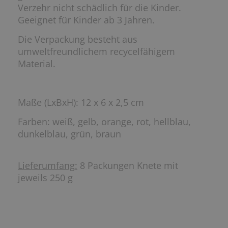
Verzehr nicht schädlich für die Kinder.
Geeignet für Kinder ab 3 Jahren.
Die Verpackung besteht aus
umweltfreundlichem recycelfähigem
Material.
Maße (LxBxH): 12 x 6 x 2,5 cm
Farben: weiß, gelb, orange, rot, hellblau,
dunkelblau, grün, braun
Lieferumfang:
8 Packungen Knete mit
jeweils 250 g