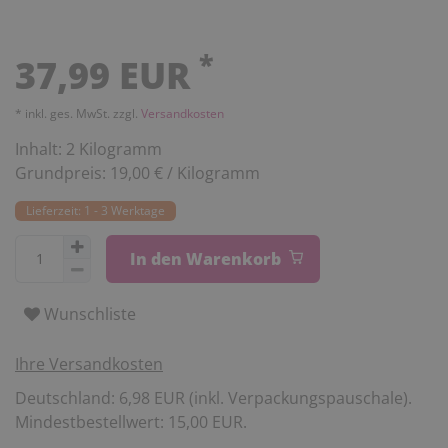
*
37,99 EUR
* inkl. ges. MwSt. zzgl.
Versandkosten
Inhalt:
2
Kilogramm
Grundpreis:
19,00 € / Kilogramm
Lieferzeit: 1 - 3 Werktage
In den Warenkorb
Wunschliste
Ihre Versandkosten
Deutschland: 6,98 EUR (inkl. Verpackungspauschale).
Mindestbestellwert: 15,00 EUR.