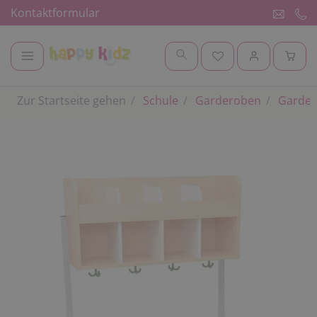
Kontaktformular
Zur Startseite gehen
Schule
Garderoben
Garder