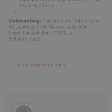
20,5 x 26 x 15 cm
Lieferumfang:
Garderobe mit Schuh- und
Mützeablage ohne Haken (zusätzliche
bestellbar Artikelnr.: 13683), zur
Selbstmontage
ⓘ Herstellerinformationen