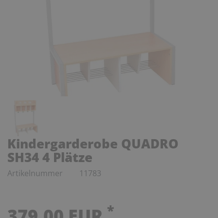
Kindergarderobe QUADRO
SH34 4 Plätze
Artikelnummer
11783
*
379,00 EUR