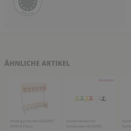
ÄHNLICHE ARTIKEL
Varianten
Kindergarderobe QUADRO
Dreifachhaken für
Gard
SH34 6 Plätze
Garderoben QUADRO
Fäch