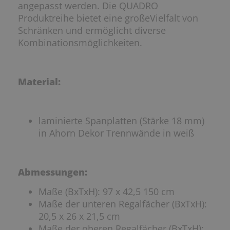
angepasst werden. Die QUADRO
Produktreihe bietet eine großeVielfalt von
Schränken und ermöglicht diverse
Kombinationsmöglichkeiten.
Material:
laminierte Spanplatten (Stärke 18 mm)
in Ahorn Dekor Trennwände in weiß
Abmessungen:
Maße (BxTxH): 97 x 42,5 150 cm
Maße der unteren Regalfächer (BxTxH):
20,5 x 26 x 21,5 cm
Maße der oberen Regalfächer (BxTxH):