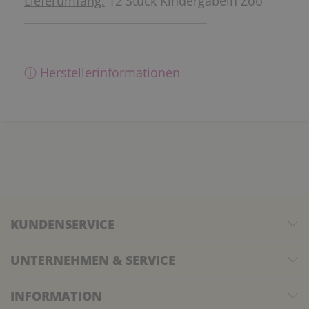
Lieferumfang:
12 Stück Kindergabeln Zoo
ⓘ Herstellerinformationen
KUNDENSERVICE
UNTERNEHMEN & SERVICE
INFORMATION