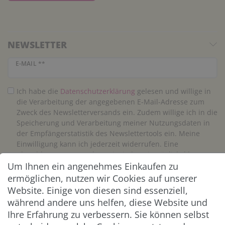
NEWSLETTER
Newsletter Honig
E-MAIL **
Ich habe die
Daten­schutz­erklärung
gelesen und willige in
die Verarbeitung der angegebenen E-Mail-Adresse zum
Zweck des Newsletterversands ein. Zudem willige ich in die
Speicherung und Verarbeitung meiner Nutzungsdaten in
der Empfängerstatistik des Newslettertools ein. Meine
Einwilligung kann ich jederzeit widerrufen. Eine
Abmeldung vom Newsletter ist jederzeit möglich.**
Um Ihnen ein angenehmes Einkaufen zu
ermöglichen, nutzen wir Cookies auf unserer
Abonnieren
Website. Einige von diesen sind essenziell,
** Hierbei handelt es sich um ein Pflichtfeld.
während andere uns helfen, diese Website und
Ihre Erfahrung zu verbessern. Sie können selbst