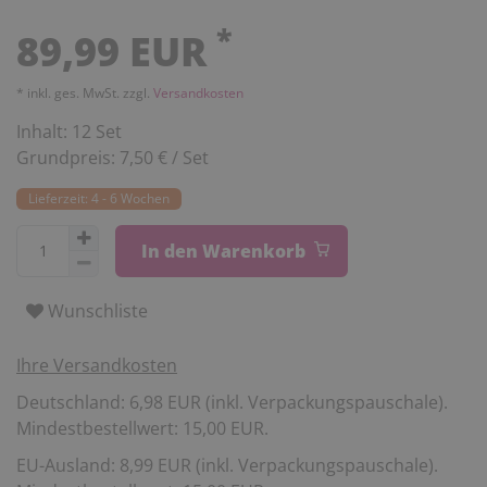
*
89,99 EUR
* inkl. ges. MwSt. zzgl.
Versandkosten
Inhalt:
12
Set
Grundpreis:
7,50 € / Set
Lieferzeit: 4 - 6 Wochen
In den Warenkorb
Wunschliste
Ihre Versandkosten
Deutschland: 6,98 EUR (inkl. Verpackungspauschale).
Mindestbestellwert: 15,00 EUR.
EU-Ausland: 8,99 EUR (inkl. Verpackungspauschale).