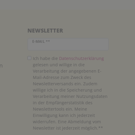
NEWSLETTER
Newsletter Honig
E-MAIL **
Ich habe die
Daten­schutz­erklärung
n
gelesen und willige in die
Verarbeitung der angegebenen E-
Mail-Adresse zum Zweck des
Newsletterversands ein. Zudem
willige ich in die Speicherung und
Verarbeitung meiner Nutzungsdaten
in der Empfängerstatistik des
Newslettertools ein. Meine
Einwilligung kann ich jederzeit
widerrufen. Eine Abmeldung vom
Newsletter ist jederzeit möglich.**