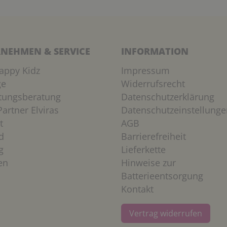
NEHMEN & SERVICE
INFORMATION
appy Kidz
Impressum
ge
Widerrufsrecht
htungsberatung
Datenschutzerklärung
artner Elviras
Datenschutzeinstellunge
t
AGB
d
Barrierefreiheit
g
Lieferkette
en
Hinweise zur
Batterieentsorgung
Kontakt
Vertrag widerrufen