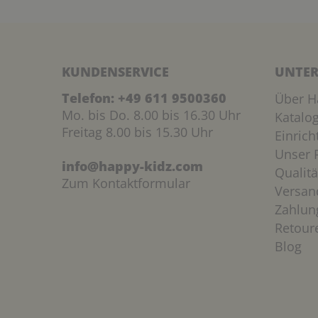
KUNDENSERVICE
UNTER
Telefon:
+49 611 9500360
Über H
Mo. bis Do. 8.00 bis 16.30 Uhr
Katalo
Freitag 8.00 bis 15.30 Uhr
Einric
Unser P
info@happy-kidz.com
Qualitä
Zum Kontaktformular
Versan
Zahlun
Retour
Blog