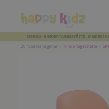
SCHULE
KINDERTAGESSTÄTTE
KINDERTA
Zur Startseite gehen
Kindertagesstätte
Sit