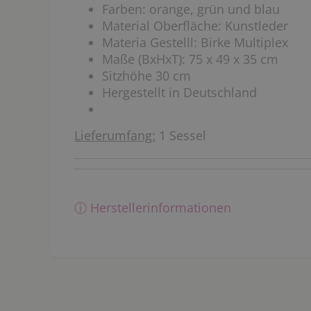
Farben: orange, grün und blau
Material Oberfläche: Kunstleder
Materia Gestelll: Birke Multiplex
Maße (BxHxT): 75 x 49 x 35 cm
Sitzhöhe 30 cm
Hergestellt in Deutschland
Lieferumfang:
1 Sessel
ⓘ Herstellerinformationen