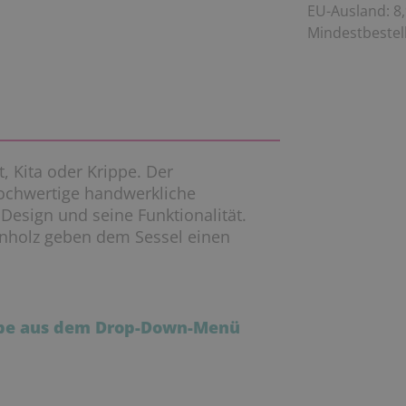
EU-Ausland: 8,
Mindestbestell
, Kita oder Krippe. Der
hochwertige handwerkliche
Design und seine Funktionalität.
nholz geben dem Sessel einen
arbe aus dem Drop-Down-Menü