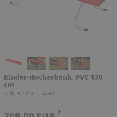
Kinder-Hockerbank, PVC 130
cm
Artikelnummer
20421
*
269,00 EUR