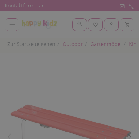
Kontaktformular
Zur Startseite gehen
Outdoor
Gartenmöbel
Kind