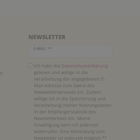
NEWSLETTER
Newsletter Honig
E-MAIL **
Ich habe die
Daten­schutz­erklärung
n
gelesen und willige in die
Verarbeitung der angegebenen E-
Mail-Adresse zum Zweck des
Newsletterversands ein. Zudem
willige ich in die Speicherung und
Verarbeitung meiner Nutzungsdaten
in der Empfängerstatistik des
Newslettertools ein. Meine
Einwilligung kann ich jederzeit
widerrufen. Eine Abmeldung vom
Newsletter ist jederzeit möglich.**