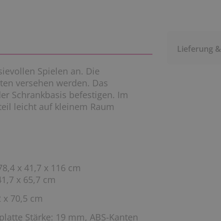
Lieferung 
ievollen Spielen an. Die
sten versehen werden. Das
der Schrankbasis befestigen. Im
eil leicht auf kleinem Raum
8,4 x 41,7 x 116 cm
41,7 x 65,7 cm
2 x 70,5 cm
nplatte Stärke: 19 mm, ABS-Kanten