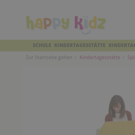
SCHULE
KINDERTAGESSTÄTTE
KINDERTA
Zur Startseite gehen
Kindertagesstätte
Spi