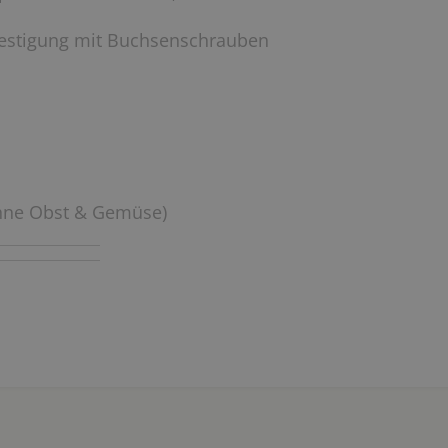
festigung mit Buchsenschrauben
ohne Obst & Gemüse)