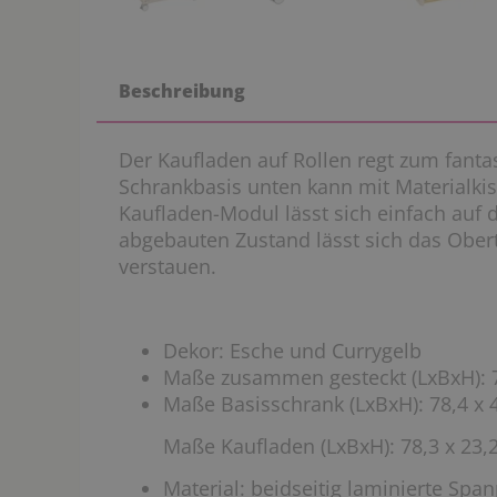
Beschreibung
Der Kaufladen auf Rollen regt zum fantas
Schrankbasis unten kann mit Materialki
Kaufladen-Modul lässt sich einfach auf 
abgebauten Zustand lässt sich das Obert
verstauen.
Dekor: Esche und Currygelb
Maße zusammen gesteckt (LxBxH): 7
Maße Basisschrank (LxBxH): 78,4 x 
Maße Kaufladen (LxBxH): 78,3 x 23,
Material: beidseitig laminierte Spa