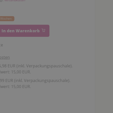
zgl.
Versandkosten
14 Wochen
In den Warenkorb
te
osten
,98 EUR (inkl. Verpackungspauschale).
wert: 15,00 EUR.
99 EUR (inkl. Verpackungspauschale).
wert: 15,00 EUR.