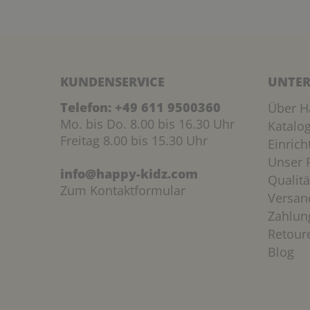
KUNDENSERVICE
UNTER
Telefon:
+49 611 9500360
Über H
Mo. bis Do. 8.00 bis 16.30 Uhr
Katalo
Freitag 8.00 bis 15.30 Uhr
Einric
Unser P
info@happy-kidz.com
Qualitä
Zum Kontaktformular
Versan
Zahlun
Retour
Blog