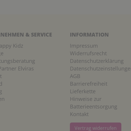
NEHMEN & SERVICE
INFORMATION
appy Kidz
Impressum
ge
Widerrufsrecht
htungsberatung
Datenschutzerklärung
artner Elviras
Datenschutzeinstellunge
t
AGB
d
Barrierefreiheit
g
Lieferkette
en
Hinweise zur
Batterieentsorgung
Kontakt
Vertrag widerrufen