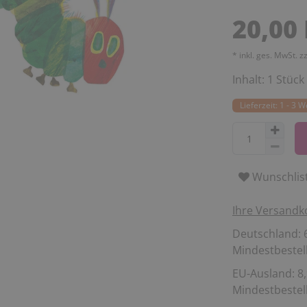
20,00
* inkl. ges. MwSt. z
Inhalt:
1
Stück
Lieferzeit: 1 - 3 
Wunschlis
Ihre Versandk
Deutschland: 6
Mindestbestell
EU-Ausland: 8,
Mindestbestell