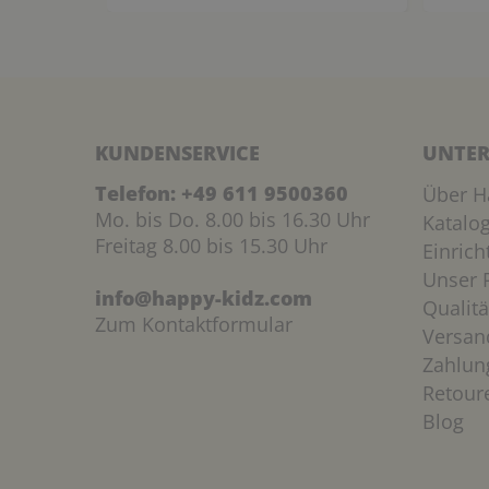
KUNDENSERVICE
UNTER
Telefon:
+49 611 9500360
Über H
Mo. bis Do. 8.00 bis 16.30 Uhr
Katalo
Freitag 8.00 bis 15.30 Uhr
Einric
Unser P
info@happy-kidz.com
Qualitä
Zum Kontaktformular
Versan
Zahlun
Retour
Blog