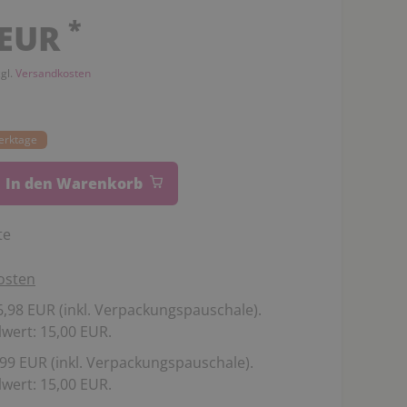
*
 EUR
zgl.
Versandkosten
Werktage
In den Warenkorb
te
osten
,98 EUR (inkl. Verpackungspauschale).
wert: 15,00 EUR.
99 EUR (inkl. Verpackungspauschale).
wert: 15,00 EUR.