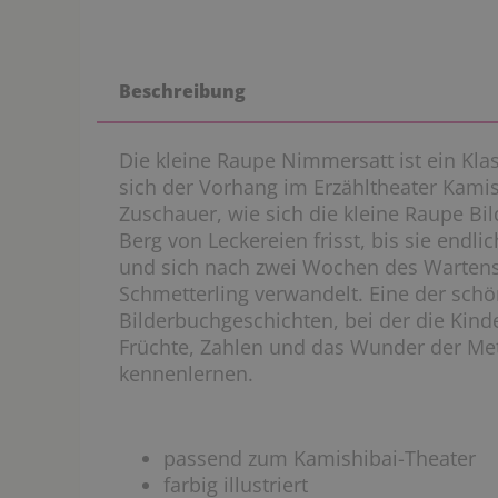
Beschreibung
Die kleine Raupe Nimmersatt ist ein Klas
sich der Vorhang im Erzähltheater Kamis
Zuschauer, wie sich die kleine Raupe Bil
Berg von Leckereien frisst, bis sie endlic
und sich nach zwei Wochen des Warten
Schmetterling verwandelt. Eine der schö
Bilderbuchgeschichten, bei der die Kin
Früchte, Zahlen und das Wunder der Me
kennenlernen.
passend zum Kamishibai-Theater
farbig illustriert