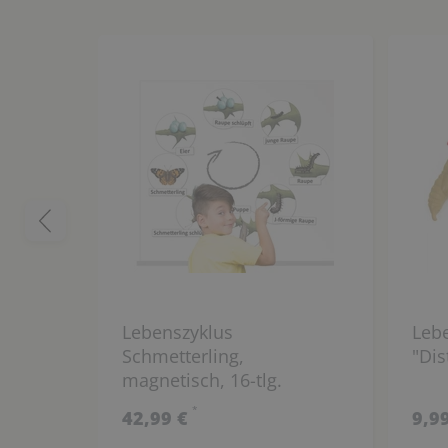
Lebenszyklus
Leb
Schmetterling,
"Dist
magnetisch, 16-tlg.
*
42,99 €
9,9