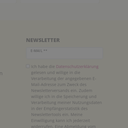
NEWSLETTER
Newsletter Honig
E-MAIL **
Ich habe die
Daten­schutz­erklärung
n
gelesen und willige in die
Verarbeitung der angegebenen E-
Mail-Adresse zum Zweck des
Newsletterversands ein. Zudem
willige ich in die Speicherung und
Verarbeitung meiner Nutzungsdaten
in der Empfängerstatistik des
Newslettertools ein. Meine
Einwilligung kann ich jederzeit
widerrufen. Eine Abmeldung vom