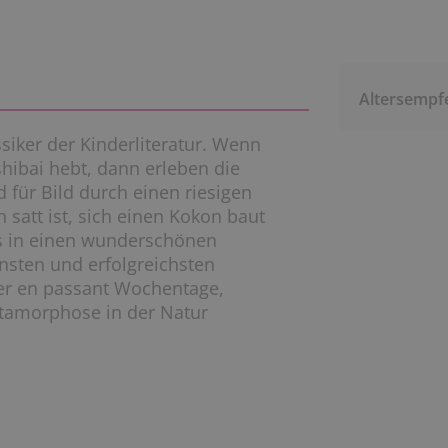
Altersempf
siker der Kinderliteratur. Wenn
hibai hebt, dann erleben die
d für Bild durch einen riesigen
h satt ist, sich einen Kokon baut
s in einen wunderschönen
nsten und erfolgreichsten
der en passant Wochentage,
tamorphose in der Natur