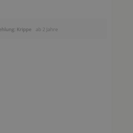
ehlung: Krippe
ab 2 Jahre