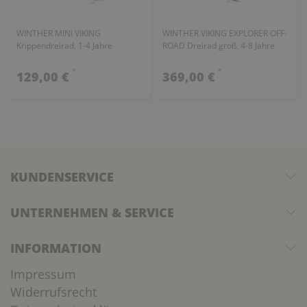
WINTHER MINI VIKING
WINTHER VIKING EXPLORER OFF-
Krippendreirad, 1-4 Jahre
ROAD Dreirad groß, 4-8 Jahre
*
*
129,00 €
369,00 €
KUNDENSERVICE
UNTERNEHMEN & SERVICE
INFORMATION
Impressum
Widerrufsrecht