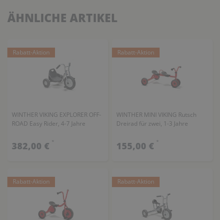
ÄHNLICHE ARTIKEL
Rabatt-Aktion
Rabatt-Aktion
WINTHER VIKING EXPLORER OFF-
WINTHER MINI VIKING Rutsch
ROAD Easy Rider, 4-7 Jahre
Dreirad für zwei, 1-3 Jahre
*
*
382,00 €
155,00 €
Rabatt-Aktion
Rabatt-Aktion