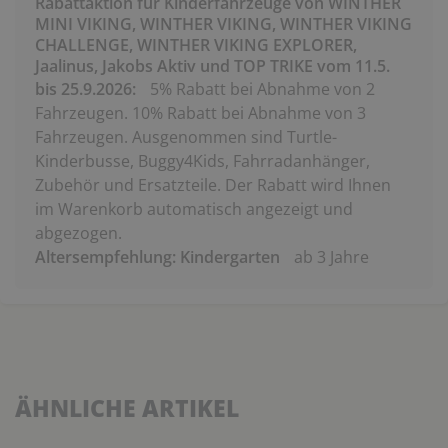
Rabattaktion für Kinderfahrzeuge von WINTHER
MINI VIKING, WINTHER VIKING, WINTHER VIKING
CHALLENGE, WINTHER VIKING EXPLORER,
Jaalinus, Jakobs Aktiv und TOP TRIKE vom 11.5.
bis 25.9.2026:
5% Rabatt bei Abnahme von 2
Fahrzeugen. 10% Rabatt bei Abnahme von 3
Fahrzeugen. Ausgenommen sind Turtle-
Kinderbusse, Buggy4Kids, Fahrradanhänger,
Zubehör und Ersatzteile. Der Rabatt wird Ihnen
im Warenkorb automatisch angezeigt und
abgezogen.
Altersempfehlung: Kindergarten
ab 3 Jahre
ÄHNLICHE ARTIKEL