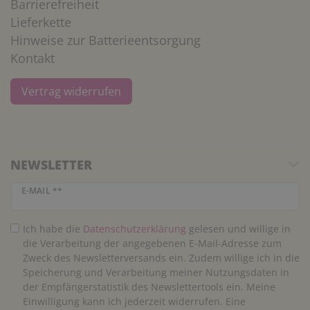
Barrierefreiheit
Lieferkette
Hinweise zur Batterieentsorgung
Kontakt
Vertrag widerrufen
NEWSLETTER
Newsletter Honig
E-MAIL **
Ich habe die
Daten­schutz­erklärung
gelesen und willige in
die Verarbeitung der angegebenen E-Mail-Adresse zum
Zweck des Newsletterversands ein. Zudem willige ich in die
Speicherung und Verarbeitung meiner Nutzungsdaten in
der Empfängerstatistik des Newslettertools ein. Meine
Einwilligung kann ich jederzeit widerrufen. Eine