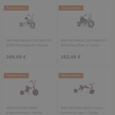
Rabatt-Aktion
Rabatt-Aktion
WINTHER VIKING EXPLORER OFF-
WINTHER VIKING EXPLORER OFF-
ROAD Dreirad groß, 4-8 Jahre
ROAD Easy Rider, 4-7 Jahre
*
*
369,00 €
382,00 €
Rabatt-Aktion
Rabatt-Aktion
WINTHER MINI VIKING
WINTHER MINI VIKING Rutsch
Krippendreirad, 1-4 Jahre
Dreirad für zwei, 1-3 Jahre