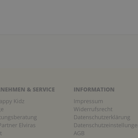
NEHMEN & SERVICE
INFORMATION
appy Kidz
Impressum
ge
Widerrufsrecht
htungsberatung
Datenschutzerklärung
artner Elviras
Datenschutzeinstellunge
t
AGB