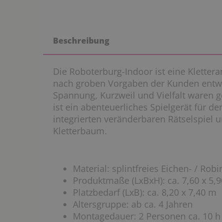
Beschreibung
Die Roboterburg-Indoor ist eine Klettera
nach groben Vorgaben der Kunden entwic
Spannung, Kurzweil und Vielfalt waren g
ist ein abenteuerliches Spielgerät für d
integrierten veränderbaren Rätselspiel 
Kletterbaum.
Material: splintfreies Eichen- / Rob
Produktmaße (LxBxH): ca. 7,60 x 5,9
Platzbedarf (LxB): ca. 8,20 x 7,40 m
Altersgruppe: ab ca. 4 Jahren
Montagedauer: 2 Personen ca. 10 h