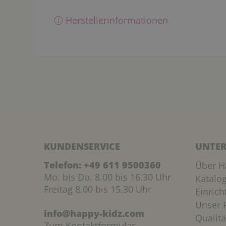
ⓘ Herstellerinformationen
KUNDENSERVICE
UNTER
Telefon:
+49 611 9500360
Über H
Mo. bis Do. 8.00 bis 16.30 Uhr
Katalo
Freitag 8.00 bis 15.30 Uhr
Einric
Unser P
info@happy-kidz.com
Qualitä
Zum Kontaktformular