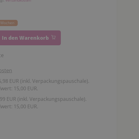
zgl.
Versandkosten
22 Wochen
In den Warenkorb
te
osten
,98 EUR (inkl. Verpackungspauschale).
wert: 15,00 EUR.
99 EUR (inkl. Verpackungspauschale).
wert: 15,00 EUR.