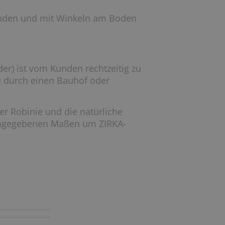
nden und mit Winkeln am Boden
er) ist vom Kunden rechtzeitig zu
u durch einen Bauhof oder
r Robinie und die natürliche
 angegebenen Maßen um ZIRKA-