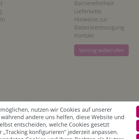
d
Barrierefreiheit
g
Lieferkette
en
Hinweise zur
Batterieentsorgung
Kontakt
Vertrag widerrufen
öglichen, nutzen wir Cookies auf unserer
l, während andere uns helfen, diese Website und
elbst entscheiden, welche Cookies gesetzt
 „Tracking konfigurieren“ jederzeit anpassen.