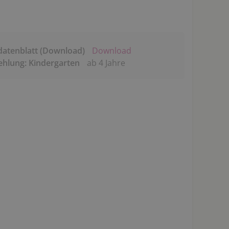
datenblatt (Download)
Download
ehlung: Kindergarten
ab 4 Jahre