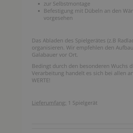
zur Selbstmontage
Befestigung mit Dübeln an den Wä
vorgesehen
Das Abladen des Spielgerätes (z.B Radlad
organisieren. Wir empfehlen den Aufba
Galabauer vor Ort.
Bedingt durch den besonderen Wuchs de
Verarbeitung handelt es sich bei allen
WERTE!
Lieferumfang:
1 Spielgerät