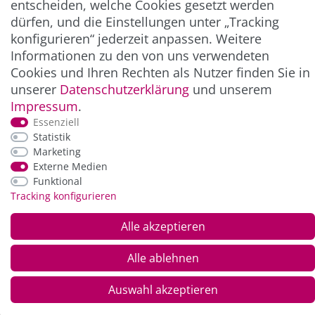
entscheiden, welche Cookies gesetzt werden
dürfen, und die Einstellungen unter „Tracking
konfigurieren“ jederzeit anpassen. Weitere
Informationen zu den von uns verwendeten
Cookies und Ihren Rechten als Nutzer finden Sie in
unserer
Daten­schutz­erklärung
und unserem
Impressum
.
Essenziell
Statistik
*Alle Preise inkl. der gesetzl. MwSt. zzgl.
Service-
Marketing
und Versandkosten
Externe Medien
Funktional
Tracking konfigurieren
© Copyright 2026 Alle Rechte vorbehalten. |
webshop by
Alle akzeptieren
Alle ablehnen
Auswahl akzeptieren