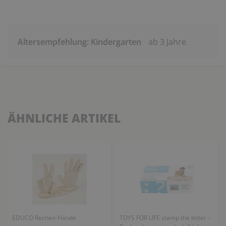
Altersempfehlung: Kindergarten
ab 3 Jahre
ÄHNLICHE ARTIKEL
EDUCO Rechen-Hände
TOYS FOR LIFE stamp the letter -