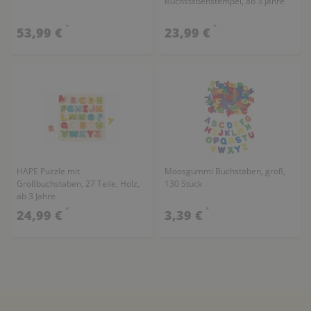
Buchstabenstempel, ab 3 Jahre
*
*
53,99 €
23,99 €
HAPE Puzzle mit
Moosgummi Buchstaben, groß,
Großbuchstaben, 27 Teile, Holz,
130 Stück
ab 3 Jahre
*
*
24,99 €
3,39 €