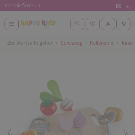
Kontaktformular
Zur Startseite gehen
Spielzeug
Rollenspiel
Kinde