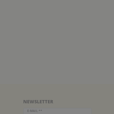
NEWSLETTER
Newsletter Honig
E-MAIL **