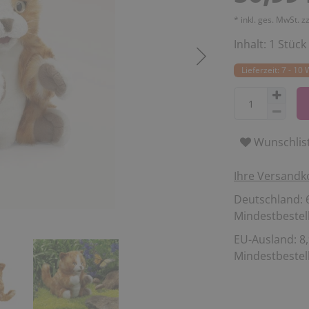
* inkl. ges. MwSt. z
Inhalt:
1
Stück
Lieferzeit: 7 - 10
Wunschlis
Ihre Versandk
Deutschland: 6
Mindestbestell
EU-Ausland: 8,
Mindestbestell