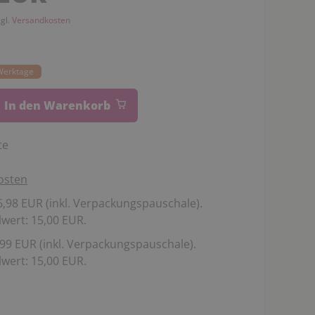
zgl.
Versandkosten
 Werktage
In den Warenkorb
te
osten
,98 EUR (inkl. Verpackungspauschale).
wert: 15,00 EUR.
99 EUR (inkl. Verpackungspauschale).
wert: 15,00 EUR.