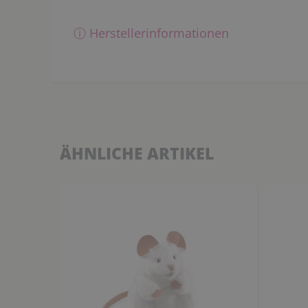
ⓘ Herstellerinformationen
ÄHNLICHE ARTIKEL