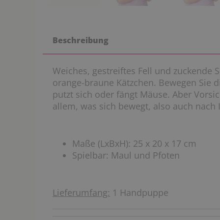
Beschreibung
Weiches, gestreiftes Fell und zuckende
orange-braune Kätzchen. Bewegen Sie d
putzt sich oder fängt Mäuse. Aber Vorsic
allem, was sich bewegt, also auch nach 
Maße (LxBxH): 25 x 20 x 17 cm
Spielbar: Maul und Pfoten
Lieferumfang:
1 Handpuppe