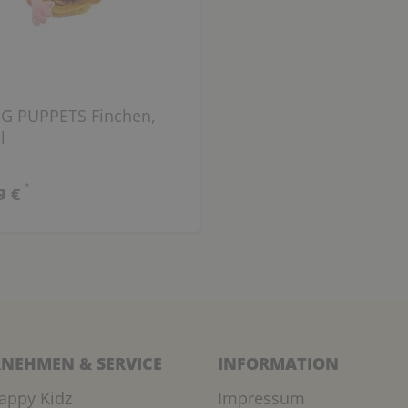
NG PUPPETS Finchen,
l
*
9 €
NEHMEN & SERVICE
INFORMATION
appy Kidz
Impressum