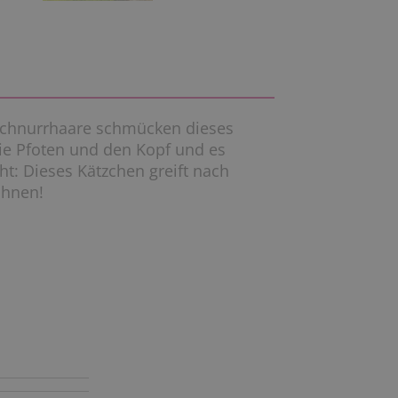
 Schnurrhaare schmücken dieses
ie Pfoten und den Kopf und es
ht: Dieses Kätzchen greift nach
Ihnen!