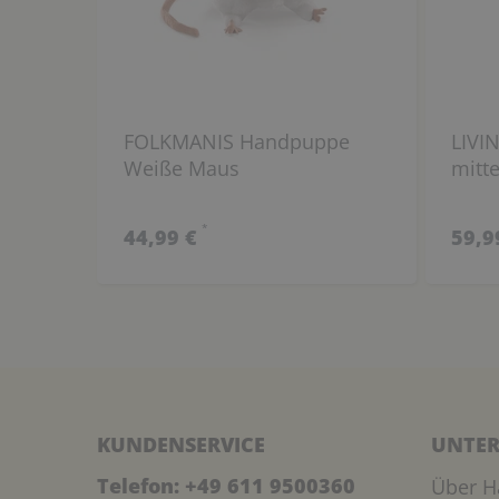
FOLKMANIS Handpuppe
LIVI
Weiße Maus
mitte
*
44,99 €
59,9
KUNDENSERVICE
UNTER
Telefon:
+49 611 9500360
Über H