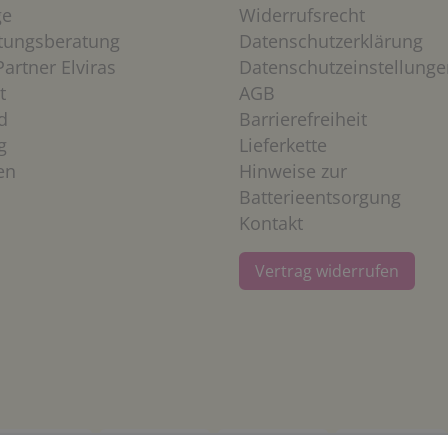
ge
Widerrufsrecht
htungsberatung
Datenschutzerklärung
artner Elviras
Datenschutzeinstellunge
t
AGB
d
Barrierefreiheit
g
Lieferkette
en
Hinweise zur
Batterieentsorgung
Kontakt
Vertrag widerrufen