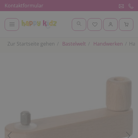
Kontaktformular
Zur Startseite gehen
Bastelwelt
Handwerken
Han