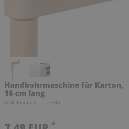
Handbohrmaschine für Karton,
16 cm lang
Artikelnummer
21546
*
7,49 EUR