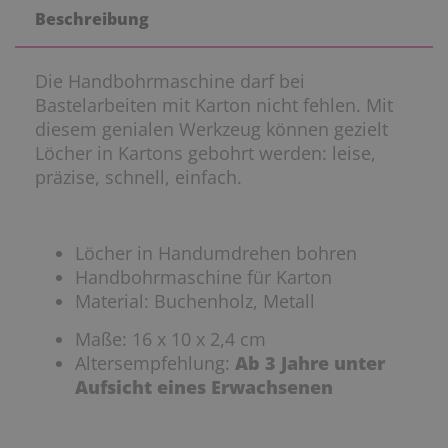
Beschreibung
Die Handbohrmaschine darf bei
Bastelarbeiten mit Karton nicht fehlen. Mit
diesem genialen Werkzeug können gezielt
Löcher in Kartons gebohrt werden: leise,
präzise, schnell, einfach.
Löcher in Handumdrehen bohren
Handbohrmaschine für Karton
Material: Buchenholz, Metall
Maße: 16 x 10 x 2,4 cm
Altersempfehlung:
Ab 3 Jahre unter
Aufsicht eines Erwachsenen