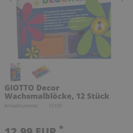
GIOTTO Decor
Wachsmalblöcke, 12 Stück
Artikelnummer
15159
*
12,99 EUR