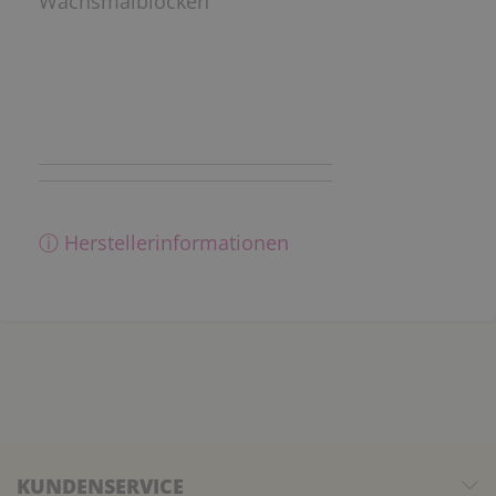
Wachsmalblöcken
ⓘ Herstellerinformationen
KUNDENSERVICE