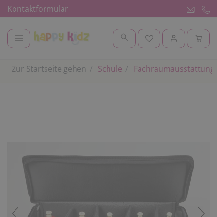
Kontaktformular
Zur Startseite gehen
Schule
Fachraumausstattung