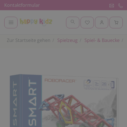
Kontaktformular
Zur Startseite gehen
Spielzeug
Spiel- & Bauecke