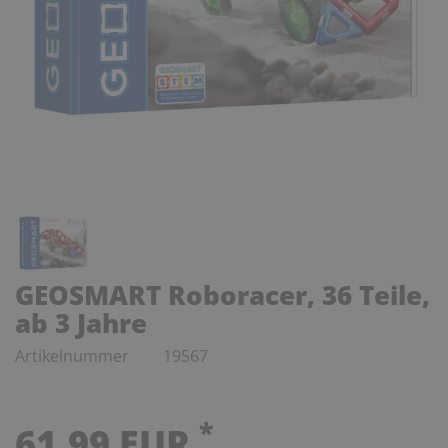
GEOSMART Roboracer, 36 Teile,
ab 3 Jahre
Artikelnummer
19567
*
61,99 EUR