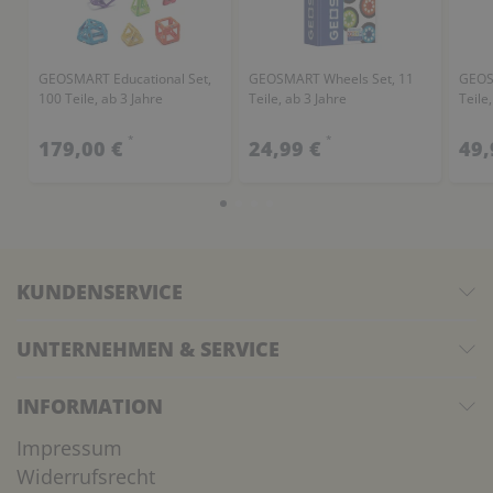
GEOSMART Educational Set,
GEOSMART Wheels Set, 11
GEOS
100 Teile, ab 3 Jahre
Teile, ab 3 Jahre
Teile,
*
*
179,00 €
24,99 €
49,
KUNDENSERVICE
UNTERNEHMEN & SERVICE
INFORMATION
Impressum
Widerrufsrecht