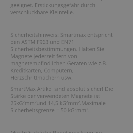
geeignet. Erstickungsgefahr durch
verschluckbare Kleinteile.
Sicherheitshinweis: Smartmax entspricht
den ASTM F963 und EN71
Sicherheitsbestimmungen. Halten Sie
Magnete jederzeit fern von
magnetempfindlichen Geräten wie z.B.
Kreditkarten, Computern,
Herzschrittmachern usw.
SmartMax Artikel sind absolut sicher! Die
Stärke der verwendeten Magnete ist
25kG²mm²und 14,5 kG²mm².Maximale
Sicherheitsgrenze = 50 kG²mm².
Missbräuchliche Benutzung kann zur