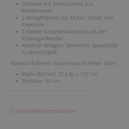
Sitzbank mit Schmutzrost aus
Metallrohren
3 Ablageflächen für Mütze, Schall und
Kleinteile
3 Kleider-Doppelhakenauch als 6er
Kindergarderobe
Material Ablagen: laminierte Spanplatte
in Ahorn-Optik
Material Rahmen: pulverbeschichteter Stahl
Maße (BxTxH): 72 x 42 x 137 cm
Sitzhöhe: 34 cm
ⓘ Herstellerinformationen