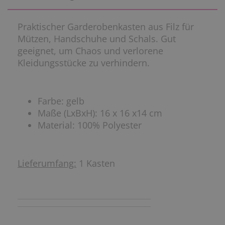
Praktischer Garderobenkasten aus Filz für
Mützen, Handschuhe und Schals. Gut
geeignet, um Chaos und verlorene
Kleidungsstücke zu verhindern.
Farbe: gelb
Maße (LxBxH): 16 x 16 x14 cm
Material: 100% Polyester
Lieferumfang:
1 Kasten